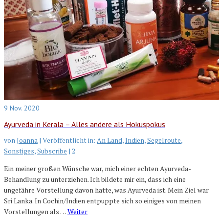
9
Nov. 2020
Ayurveda in Kerala – Alles andere als Hokuspokus
von
Joanna
|
Veröffentlicht in:
An Land
,
Indien
,
Segelroute
,
Sonstiges
,
Subscribe
|
2
Ein meiner großen Wünsche war, mich einer echten Ayurveda-
Behandlung zu unterziehen. Ich bildete mir ein, dass ich eine
ungefähre Vorstellung davon hatte, was Ayurveda ist. Mein Ziel war
Sri Lanka. In Cochin/Indien entpuppte sich so einiges von meinen
Vorstellungen als …
Weiter