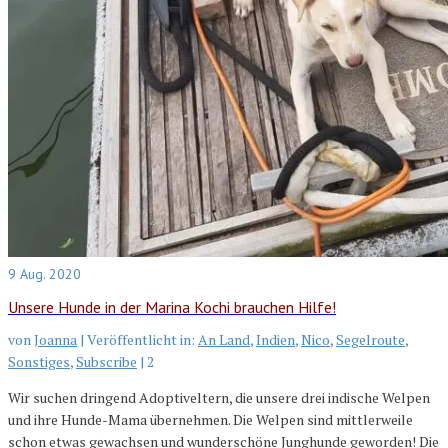
9
Aug. 2020
Unsere Hunde in der Marina Kochi brauchen Hilfe!
von
Joanna
|
Veröffentlicht in:
An Land
,
Indien
,
Nico
,
Segelroute
,
Sonstiges
,
Subscribe
|
2
Wir suchen dringend Adoptiveltern, die unsere drei indische Welpen
und ihre Hunde-Mama übernehmen. Die Welpen sind mittlerweile
schon etwas gewachsen und wunderschöne Junghunde geworden! Die