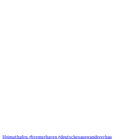
Heimathafen. #bremerhaven #deutschesauswandererhau