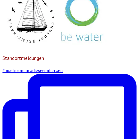
Standortmeldungen
#inselnroman #dieseeimherzen