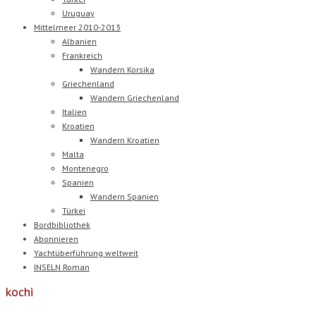
Uruguay
Mittelmeer 2010-2013
Albanien
Frankreich
Wandern Korsika
Griechenland
Wandern Griechenland
Italien
Kroatien
Wandern Kroatien
Malta
Montenegro
Spanien
Wandern Spanien
Türkei
Bordbibliothek
Abonnieren
Yachtüberführung weltweit
INSELN Roman
kochi