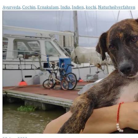
Ayurveda
,
Cochin
,
Ernakulam
,
India
,
Indien
,
kochi
,
Naturheilverfahren