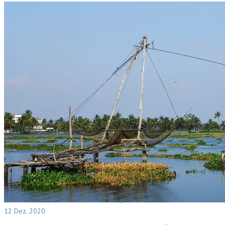
12
Dez. 2020