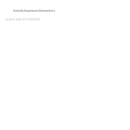
Kontakt/Impressum/Datenschutz
© 2014–2026 S/Y CHULUGI