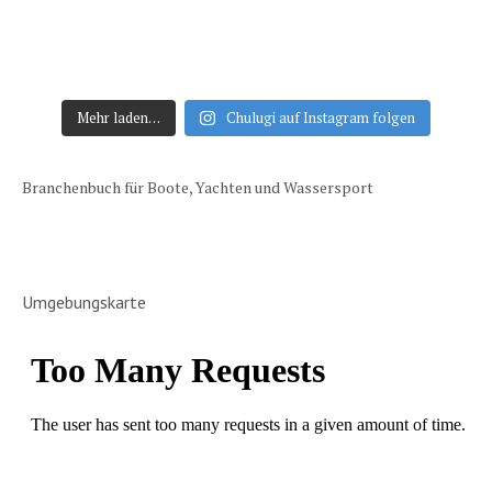
Mehr laden…
Chulugi auf Instagram folgen
Branchenbuch für Boote, Yachten und Wassersport
Umgebungskarte