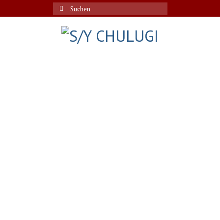
Suche
nach: