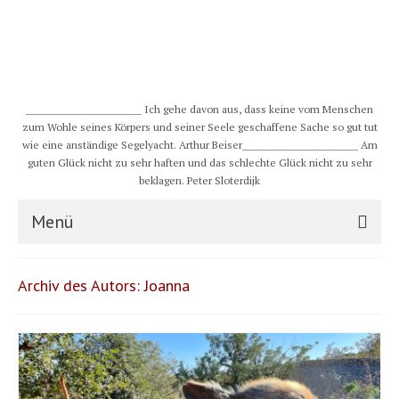
__________________________ Ich gehe davon aus, dass keine vom Menschen
zum Wohle seines Körpers und seiner Seele geschaffene Sache so gut tut
wie eine anständige Segelyacht. Arthur Beiser__________________________ Am
guten Glück nicht zu sehr haften und das schlechte Glück nicht zu sehr
beklagen. Peter Sloterdijk
Menü
S/Y CHULUGI
Archiv des Autors: Joanna
Schiff
Crew
Karte und Wind