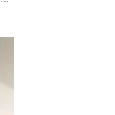
n wir