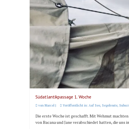
Südatlantikpassage 1. Woche
von
Marcel
|
Veröffentlicht in:
Auf See
,
Segelroute
,
Subscr
Die erste Woche ist geschafft. Mit Wehmut machten 
von Bacana und Jane verabschiedet hatten, die uns in