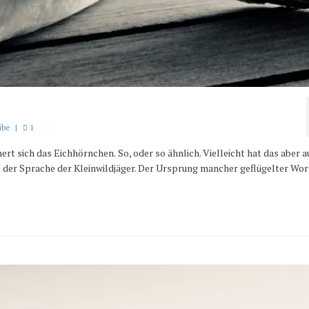
ibe
|
1
t sich das Eichhörnchen. So, oder so ähnlich. Vielleicht hat das aber 
s der Sprache der Kleinwildjäger. Der Ursprung mancher geflügelter Wort