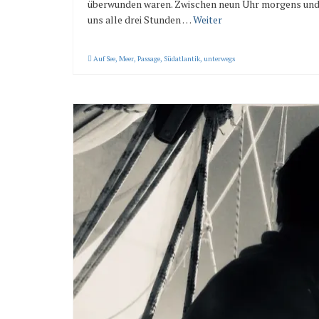
überwunden waren. Zwischen neun Uhr morgens und 18
uns alle drei Stunden …
Weiter
Auf See
,
Meer
,
Passage
,
Südatlantik
,
unterwegs