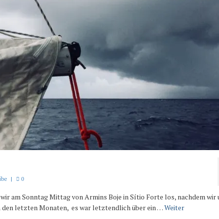
ibe
|
0
wir am Sonntag Mittag von Armins Boje in Sítio Forte los, nachdem wir 
 den letzten Monaten,  es war letztendlich über ein …
Weiter