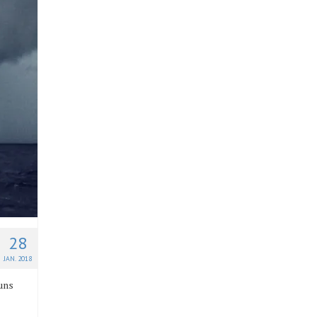
28
JAN. 2018
uns