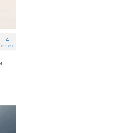
4
FEB. 2018
nd