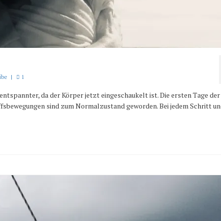
ibe
|
1
ntspannter, da der Körper jetzt eingeschaukelt ist. Die ersten Tage der
iffsbewegungen sind zum Normalzustand geworden. Bei jedem Schritt u