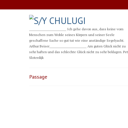
__________________________ Ich gehe davon aus, dass keine vom
Menschen zum Wohle seines Körpers und seiner Seele
geschaffene Sache so gut tut wie eine anständige Segelyacht.
Arthur Beiser__________________________ Am guten Glück nicht zu
sehr haften und das schlechte Glück nicht zu sehr beklagen. Pe
Sloterdijk
Passage