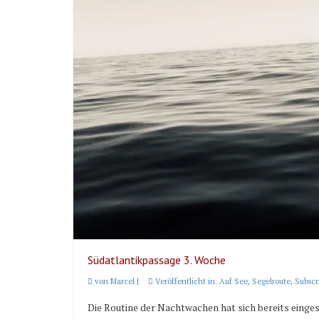
Südatlantikpassage 3. Woche
von
Marcel
|
Veröffentlicht in:
Auf See
,
Segelroute
,
Subscr
Die Routine der Nachtwachen hat sich bereits einge