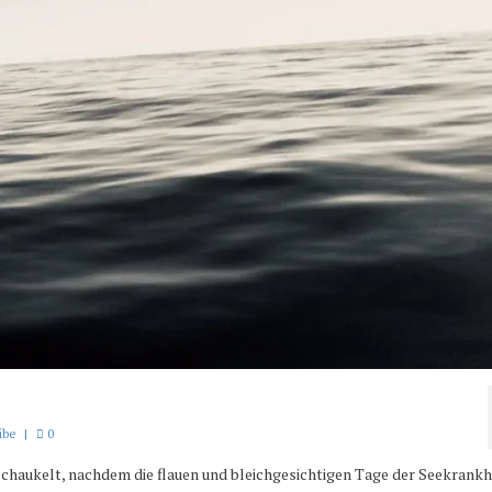
ibe
|
0
schaukelt, nachdem die flauen und bleichgesichtigen Tage der Seekrankh