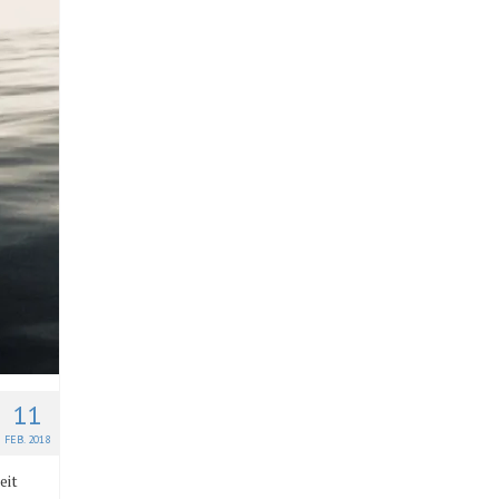
11
FEB. 2018
eit