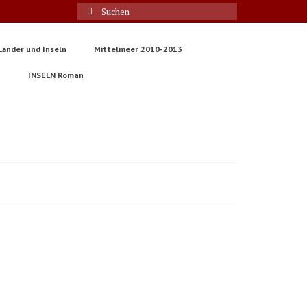
Suche
nach:
Länder und Inseln
Mittelmeer 2010-2013
t
INSELN Roman