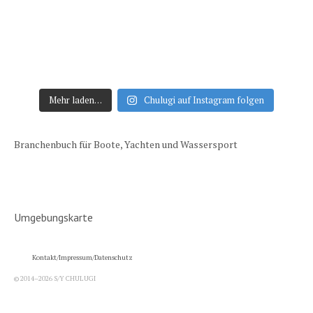
Mehr laden…
Chulugi auf Instagram folgen
Branchenbuch für Boote, Yachten und Wassersport
Umgebungskarte
Kontakt/Impressum/Datenschutz
© 2014–2026 S/Y CHULUGI