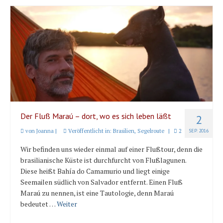
Der Fluß Maraú – dort, wo es sich leben läßt
2
von
Joanna
|
Veröffentlicht in:
Brasilien
,
Segelroute
|
2
SEP. 2016
Wir befinden uns wieder einmal auf einer Flußtour, denn die
brasilianische Küste ist durchfurcht von Flußlagunen.
Diese heißt Bahía do Camamurio und liegt einige
Seemailen südlich von Salvador entfernt. Einen Fluß
Maraú zu nennen, ist eine Tautologie, denn Maraú
bedeutet …
Weiter