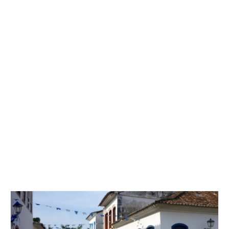
Mittelmeer 2010-2013
Bordbibliothek
Abonnieren
Yachtüberführung weltweit
INSELN Roman