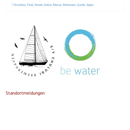
Brasilien
,
Fluß
,
Hunde
,
Indios
,
Marau
,
Moitessier
,
Quelle
,
Segler
Standortmeldungen