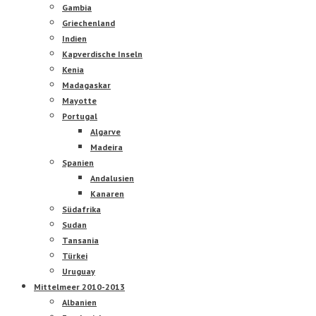
Gambia
Griechenland
Indien
Kapverdische Inseln
Kenia
Madagaskar
Mayotte
Portugal
Algarve
Madeira
Spanien
Andalusien
Kanaren
Südafrika
Sudan
Tansania
Türkei
Uruguay
Mittelmeer 2010-2013
Albanien