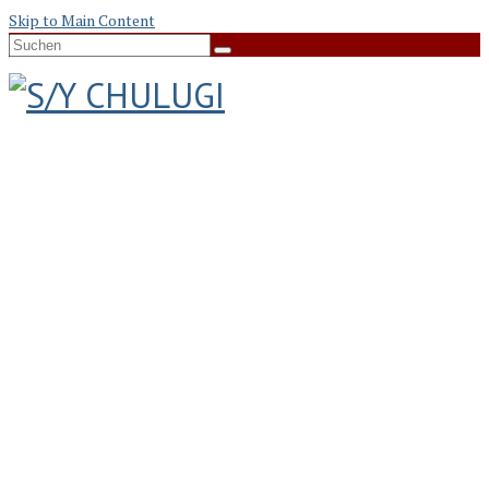
Skip to Main Content
Suche
nach: