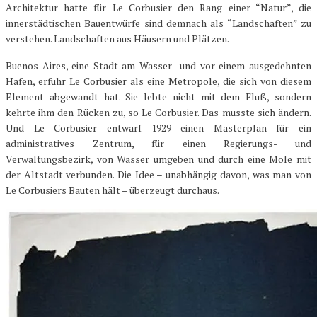
Architektur hatte für Le Corbusier den Rang einer “Natur”, die
innerstädtischen Bauentwürfe sind demnach als “Landschaften” zu
verstehen. Landschaften aus Häusern und Plätzen.
Buenos Aires, eine Stadt am Wasser und vor einem ausgedehnten
Hafen, erfuhr Le Corbusier als eine Metropole, die sich von diesem
Element abgewandt hat. Sie lebte nicht mit dem Fluß, sondern
kehrte ihm den Rücken zu, so Le Corbusier. Das musste sich ändern.
Und Le Corbusier entwarf 1929 einen Masterplan für ein
administratives Zentrum, für einen Regierungs- und
Verwaltungsbezirk, von Wasser umgeben und durch eine Mole mit
der Altstadt verbunden. Die Idee – unabhängig davon, was man von
Le Corbusiers Bauten hält – überzeugt durchaus.