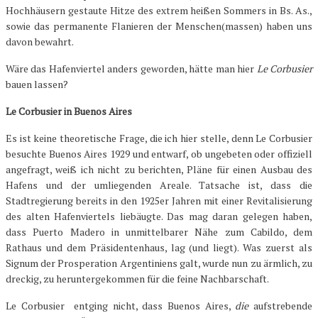
Hochhäusern gestaute Hitze des extrem heißen Sommers in Bs. As.,
sowie das permanente Flanieren der Menschen(massen) haben uns
davon bewahrt.
Wäre das Hafenviertel anders geworden, hätte man hier
Le Corbusier
bauen lassen?
Le Corbusier in Buenos Aires
Es ist keine theoretische Frage, die ich hier stelle, denn Le Corbusier
besuchte Buenos Aires 1929 und entwarf, ob ungebeten oder offiziell
angefragt, weiß ich nicht zu berichten, Pläne für einen Ausbau des
Hafens und der umliegenden Areale. Tatsache ist, dass die
Stadtregierung bereits in den 1925er Jahren mit einer Revitalisierung
des alten Hafenviertels liebäugte. Das mag daran gelegen haben,
dass Puerto Madero in unmittelbarer Nähe zum Cabildo, dem
Rathaus und dem Präsidentenhaus, lag (und liegt). Was zuerst als
Signum der Prosperation Argentiniens galt, wurde nun zu ärmlich, zu
dreckig, zu heruntergekommen für die feine Nachbarschaft.
Le Corbusier entging nicht, dass Buenos Aires,
die
aufstrebende