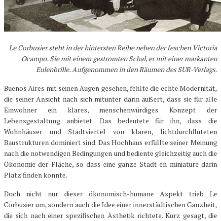
Le Corbusier steht in der hintersten Reihe neben der feschen Victoria
Ocampo. Sie mit einem gestromten Schal, er mit einer markanten
Eulenbrille. Aufgenommen in den Räumen des SUR-Verlags.
Buenos Aires mit seinen Augen gesehen, fehlte die echte Modernität,
die seiner Ansicht nach sich mitunter darin äußert, dass sie für alle
Einwohner ein klares, menschenwürdiges Konzept der
Lebensgestaltung anbietet. Das bedeutete für ihn, dass die
Wohnhäuser und Stadtviertel von klaren, lichtdurchfluteten
Baustrukturen dominiert sind. Das Hochhaus erfüllte seiner Meinung
nach die notwendigen Bedingungen und bediente gleichzeitig auch die
Ökonomie der Fläche, so dass eine ganze Stadt en miniature darin
Platz finden konnte.
Doch nicht nur dieser ökonomisch-humane Aspekt trieb Le
Corbusier um, sondern auch die Idee einer innerstädtischen Ganzheit,
die sich nach einer spezifischen Ästhetik richtete. Kurz gesagt, die