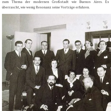
zum Thema der modernen Großstadt wie Buenos Aires. Es
überrascht, wie wenig Resonanz seine Vorträge erfuhren.