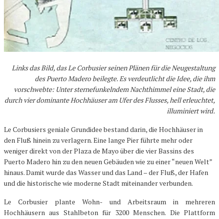
Links das Bild, das Le Corbusier seinen Plänen für die Neugestaltung
des Puerto Madero beilegte. Es verdeutlicht die Idee, die ihm
vorschwebte: Unter sternefunkelndem Nachthimmel eine Stadt, die
durch vier dominante Hochhäuser am Ufer des Flusses, hell erleuchtet,
illuminiert wird.
Le Corbusiers geniale Grundidee bestand darin, die Hochhäuser in
den Fluß hinein zu verlagern. Eine lange Pier führte mehr oder
weniger direkt von der Plaza de Mayo über die vier Bassins des
Puerto Madero hin zu den neuen Gebäuden wie zu einer “neuen Welt”
hinaus. Damit wurde das Wasser und das Land – der Fluß, der Hafen
und die historische wie moderne Stadt miteinander verbunden.
Le Corbusier plante Wohn- und Arbeitsraum in mehreren
Hochhäusern aus Stahlbeton für 3200 Menschen. Die Plattform