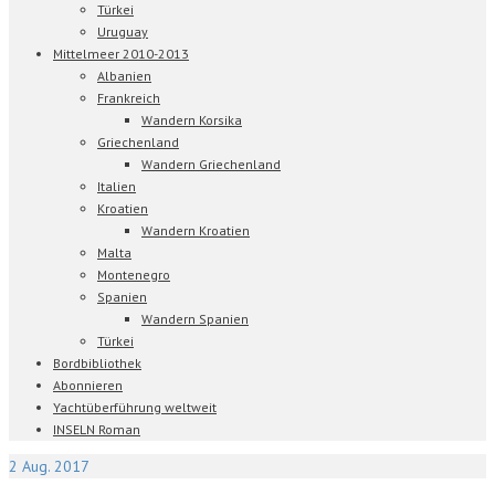
Türkei
Uruguay
Mittelmeer 2010-2013
Albanien
Frankreich
Wandern Korsika
Griechenland
Wandern Griechenland
Italien
Kroatien
Wandern Kroatien
Malta
Montenegro
Spanien
Wandern Spanien
Türkei
Bordbibliothek
Abonnieren
Yachtüberführung weltweit
INSELN Roman
2
Aug. 2017