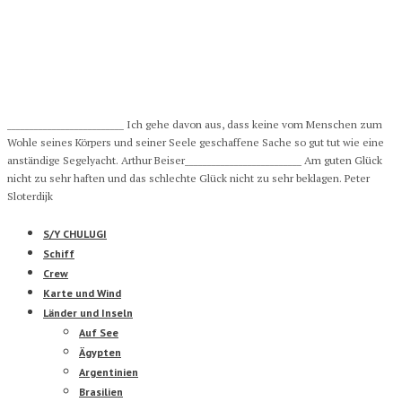
__________________________ Ich gehe davon aus, dass keine vom Menschen zum
Wohle seines Körpers und seiner Seele geschaffene Sache so gut tut wie eine
anständige Segelyacht. Arthur Beiser__________________________ Am guten Glück
nicht zu sehr haften und das schlechte Glück nicht zu sehr beklagen. Peter
Sloterdijk
S/Y CHULUGI
Schiff
Crew
Karte und Wind
Länder und Inseln
Auf See
Ägypten
Argentinien
Brasilien