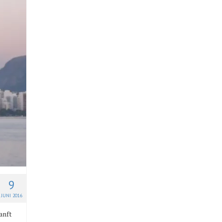
9
JUNI 2016
anft