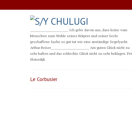
__________________________ Ich gehe davon aus, dass keine vom
Menschen zum Wohle seines Körpers und seiner Seele
geschaffene Sache so gut tut wie eine anständige Segelyacht.
Arthur Beiser__________________________ Am guten Glück nicht zu
sehr haften und das schlechte Glück nicht zu sehr beklagen. Pe
Sloterdijk
Le Corbusier