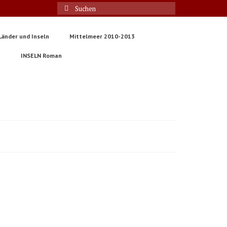
Suche
nach:
Länder und Inseln
Mittelmeer 2010-2013
t
INSELN Roman