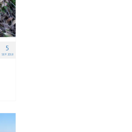
5
SEP. 2018