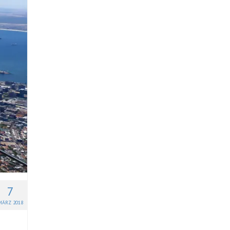
7
MÄRZ 2018