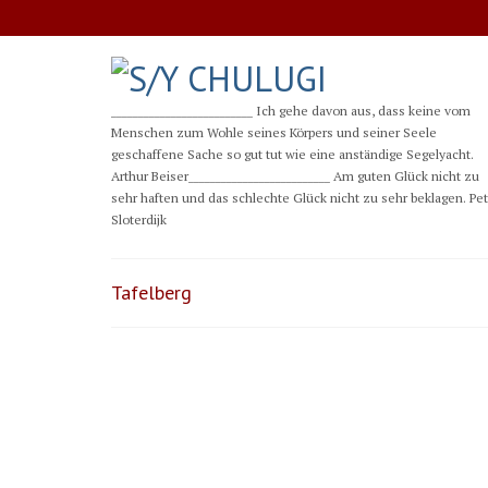
__________________________ Ich gehe davon aus, dass keine vom
Menschen zum Wohle seines Körpers und seiner Seele
geschaffene Sache so gut tut wie eine anständige Segelyacht.
Arthur Beiser__________________________ Am guten Glück nicht zu
sehr haften und das schlechte Glück nicht zu sehr beklagen. Pe
Sloterdijk
Tafelberg