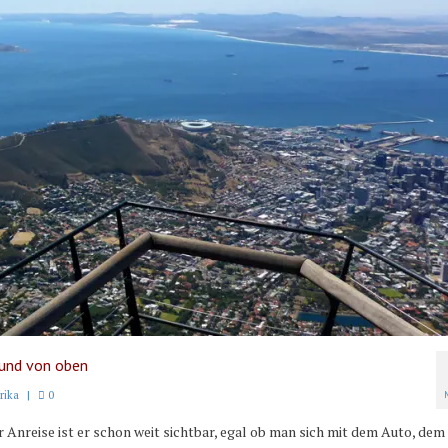
 und von oben
rika
|
0
r Anreise ist er schon weit sichtbar, egal ob man sich mit dem Auto, dem