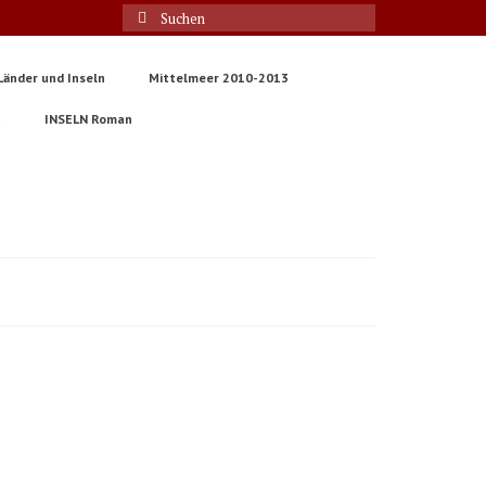
Suche
nach:
Länder und Inseln
Mittelmeer 2010-2013
t
INSELN Roman