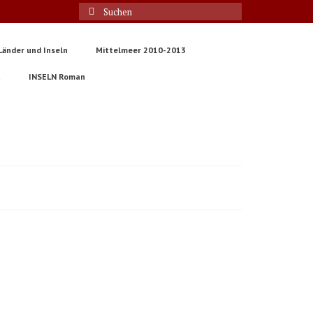
Suche
nach:
Länder und Inseln
Mittelmeer 2010-2013
t
INSELN Roman