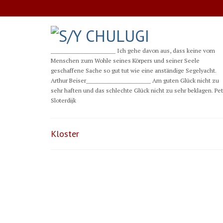
__________________________ Ich gehe davon aus, dass keine vom
Menschen zum Wohle seines Körpers und seiner Seele
geschaffene Sache so gut tut wie eine anständige Segelyacht.
Arthur Beiser__________________________ Am guten Glück nicht zu
sehr haften und das schlechte Glück nicht zu sehr beklagen. Pe
Sloterdijk
Kloster