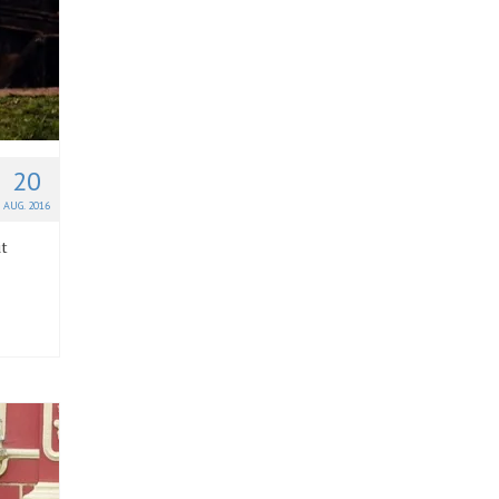
20
AUG. 2016
it