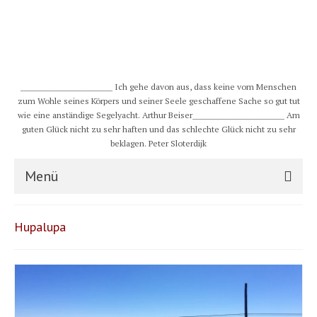
__________________________ Ich gehe davon aus, dass keine vom Menschen
zum Wohle seines Körpers und seiner Seele geschaffene Sache so gut tut
wie eine anständige Segelyacht. Arthur Beiser__________________________ Am
guten Glück nicht zu sehr haften und das schlechte Glück nicht zu sehr
beklagen. Peter Sloterdijk
Menü
S/Y CHULUGI
Hupalupa
Schiff
Crew
Karte und Wind