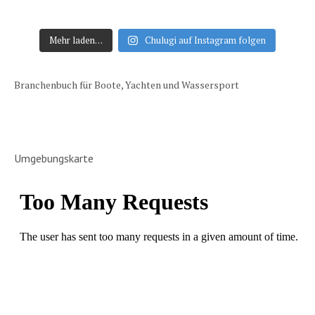
Mehr laden…
Chulugi auf Instagram folgen
Branchenbuch für Boote, Yachten und Wassersport
Umgebungskarte