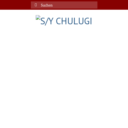
Suche
nach: