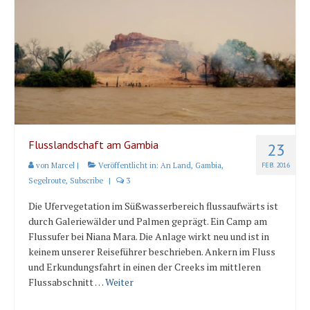
Flusslandschaft am Gambia
23
von
Marcel
|
Veröffentlicht in:
An Land
,
Gambia
,
FEB. 2016
Segelroute
,
Subscribe
|
3
Die Ufervegetation im Süßwasserbereich flussaufwärts ist
durch Galeriewälder und Palmen geprägt. Ein Camp am
Flussufer bei Niana Mara. Die Anlage wirkt neu und ist in
keinem unserer Reiseführer beschrieben. Ankern im Fluss
und Erkundungsfahrt in einen der Creeks im mittleren
Flussabschnitt …
Weiter