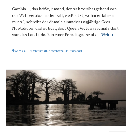
Gambia – „das heißt, jemand, der sich vorübergehend von
der Welt verabschieden will, weiß jetzt, wohin er fahren
muss.“, schreibt der damals einundvierzigjährige Cees
Nooteboom und notiert, dass Queen Victoria niemals dort
war, das Land jedoch in einer Ferndiagnose als …
Weiter
Gambia
,
Hilfsbereitschaft
,
Nooteboom
,
Smiling Coast