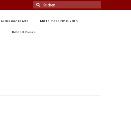
Suche
nach:
Länder und Inseln
Mittelmeer 2010-2013
t
INSELN Roman