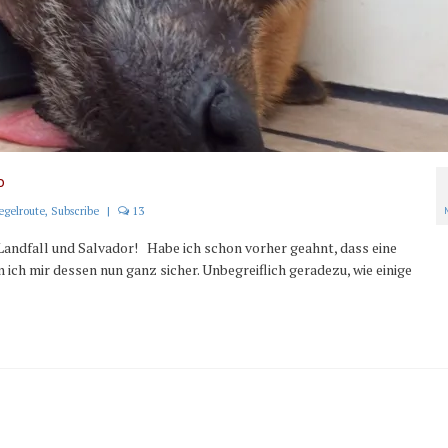
o
egelroute
,
Subscribe
|
13
 Landfall und Salvador! Habe ich schon vorher geahnt, dass eine
ich mir dessen nun ganz sicher. Unbegreiflich geradezu, wie einige