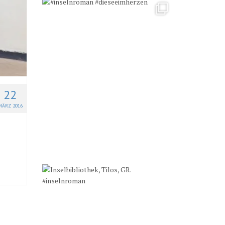
22
MÄRZ 2016