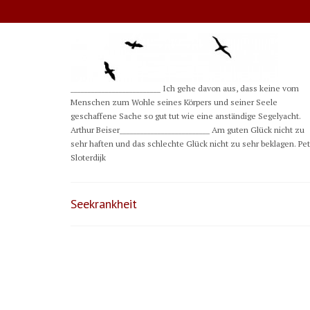
__________________________ Ich gehe davon aus, dass keine vom
Menschen zum Wohle seines Körpers und seiner Seele
geschaffene Sache so gut tut wie eine anständige Segelyacht.
Arthur Beiser__________________________ Am guten Glück nicht zu
sehr haften und das schlechte Glück nicht zu sehr beklagen. Pe
Sloterdijk
Seekrankheit