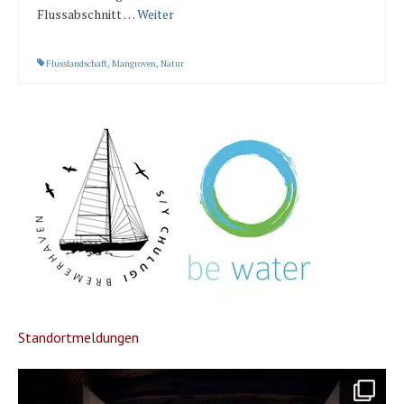
Flussabschnitt …
Weiter
Flusslandschaft
,
Mangroven
,
Natur
Standortmeldungen