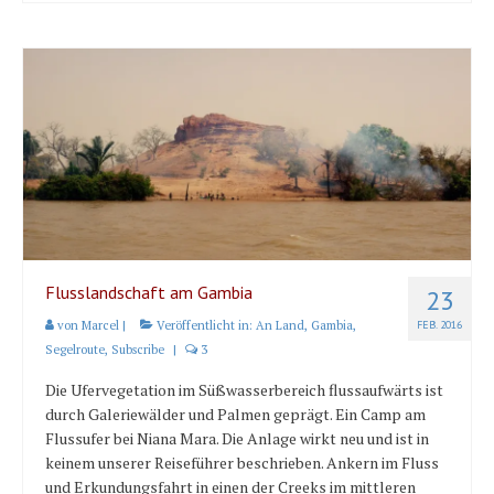
Flusslandschaft am Gambia
23
von
Marcel
|
Veröffentlicht in:
An Land
,
Gambia
,
FEB. 2016
Segelroute
,
Subscribe
|
3
Die Ufervegetation im Süßwasserbereich flussaufwärts ist
durch Galeriewälder und Palmen geprägt. Ein Camp am
Flussufer bei Niana Mara. Die Anlage wirkt neu und ist in
keinem unserer Reiseführer beschrieben. Ankern im Fluss
und Erkundungsfahrt in einen der Creeks im mittleren