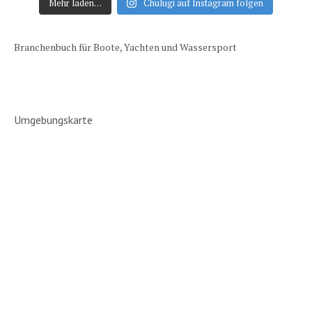
Mehr laden…
Chulugi auf Instagram folgen
Branchenbuch für Boote, Yachten und Wassersport
Umgebungskarte