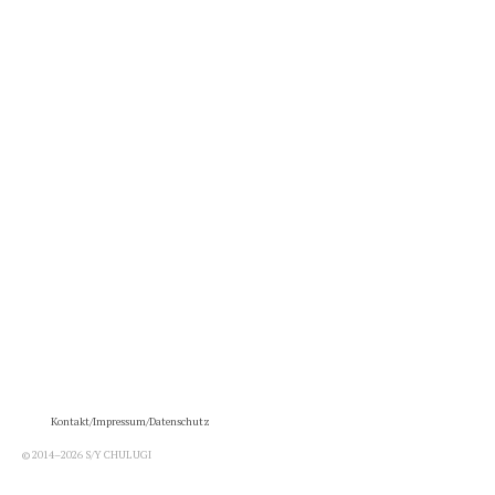
Kontakt/Impressum/Datenschutz
© 2014–2026 S/Y CHULUGI