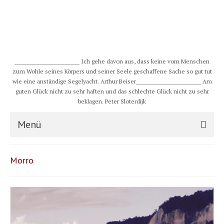
__________________________ Ich gehe davon aus, dass keine vom Menschen
zum Wohle seines Körpers und seiner Seele geschaffene Sache so gut tut
wie eine anständige Segelyacht. Arthur Beiser__________________________ Am
guten Glück nicht zu sehr haften und das schlechte Glück nicht zu sehr
beklagen. Peter Sloterdijk
Menü
S/Y CHULUGI
Morro
Schiff
Crew
Karte und Wind