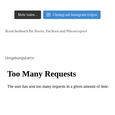
Mehr laden…
Chulugi auf Instagram folgen
Branchenbuch für Boote, Yachten und Wassersport
Umgebungskarte