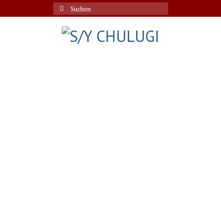
Suche
nach: