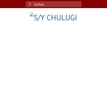
Suche
nach: