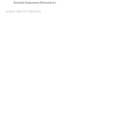
Kontakt/Impressum/Datenschutz
© 2014–2026 S/Y CHULUGI