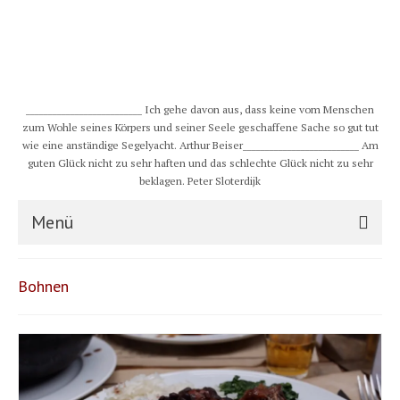
__________________________ Ich gehe davon aus, dass keine vom Menschen
zum Wohle seines Körpers und seiner Seele geschaffene Sache so gut tut
wie eine anständige Segelyacht. Arthur Beiser__________________________ Am
guten Glück nicht zu sehr haften und das schlechte Glück nicht zu sehr
beklagen. Peter Sloterdijk
Menü
S/Y CHULUGI
Bohnen
Schiff
Crew
Karte und Wind