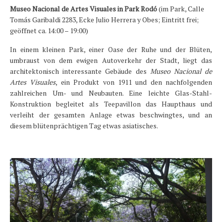
Museo Nacional de Artes Visuales in Park Rodó
(im Park, Calle
Tomás Garibaldi 2283, Ecke Julio Herrera y Obes; Eintritt frei;
geöffnet ca. 14:00 – 19:00)
In einem kleinen Park, einer Oase der Ruhe und der Blüten,
umbraust von dem ewigen Autoverkehr der Stadt, liegt das
architektonisch interessante Gebäude des
Museo Nacional de
Artes Visuales
, ein Produkt von 1911 und den nachfolgenden
zahlreichen Um- und Neubauten. Eine leichte Glas-Stahl-
Konstruktion begleitet als Teepavillon das Haupthaus und
verleiht der gesamten Anlage etwas beschwingtes, und an
diesem blütenprächtigen Tag etwas asiatisches.