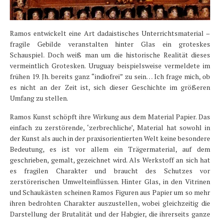
Ramos entwickelt eine Art dadaistisches Unterrichtsmaterial –
fragile Gebilde veranstalten hinter Glas ein groteskes
Schauspiel. Doch weiß man um die historische Realität dieses
vermeintlich Grotesken. Uruguay beispielsweise vermeldete im
frühen 19. Jh. bereits ganz “indiofrei” zu sein… Ich frage mich, ob
es nicht an der Zeit ist, sich dieser Geschichte im größeren
Umfang zu stellen.
Ramos Kunst schöpft ihre Wirkung aus dem Material Papier. Das
einfach zu zerstörende, ‘zerbrechliche’, Material hat sowohl in
der Kunst als auch in der praxisorientierten Welt keine besondere
Bedeutung, es ist vor allem ein Trägermaterial, auf dem
geschrieben, gemalt, gezeichnet wird. Als Werkstoff an sich hat
es fragilen Charakter und braucht des Schutzes vor
zerstörerischen Umwelteinflüssen. Hinter Glas, in den Vitrinen
und Schaukästen scheinen Ramos Figuren aus Papier um so mehr
ihren bedrohten Charakter auszustellen, wobei gleichzeitig die
Darstellung der Brutalität und der Habgier, die ihrerseits ganze