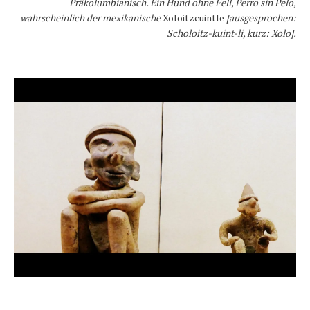
Präkolumbianisch. Ein Hund ohne Fell, Perro sin Pelo,
wahrscheinlich der mexikanische
Xoloitzcuintle
[ausgesprochen:
Scholoitz-kuint-li, kurz: Xolo].