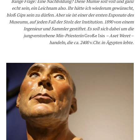
Bange Frage: Eine Nachbildung? Diese Mumie soll voll und ganz
echt sein, ein Leichnam also. Ihr hätte ich wiederum gewünscht,
bloß Gips sein zu dürfen. Aber sie ist einer der ersten Exponate des
Museums, auf jeden Fall der Stolz der Institution. 1890 von einem
Ingenieur und Sammler gestiftet. Es soll sich dabei um die
jungverstorbene Min-Priesterin
Große Isis
– Aset Weret –
handeln, die ca. 2400 v.Chr. in Ägypten lebte.