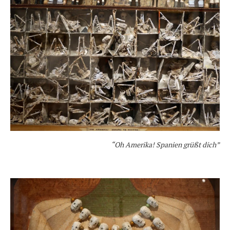
“Oh Amerika! Spanien grüßt dich”