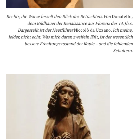
Rechts, die Warze fesselt den Blick des Betrachters.Von
Donatello
,
dem Bildhauer der Renaissance aus Florenz des 14. Jh.s.
Dargestellt ist der Heerführer
Niccolò da Uzzano
. Ich meine,
leider, nicht echt. Was mich daran zweifeln läßt, ist der wesentlich
bessere Erhaltungszustand der Kopie – und die fehlenden
Schultern.