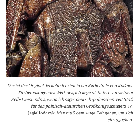
Das ist das Original. Es befindet sich in der Kathedrale von Kraków.
Ein herausragendes Werk des, ich liege nicht fern von seinem
Selbstverständnis, wenn ich sage: deutsch-polnischen Veit Stoß
für den polnisch-litauischen Großkönig
Kazimierz IV.
Jagiellończyk
. Man muß dem Auge Zeit geben, um sich
einzugucken.