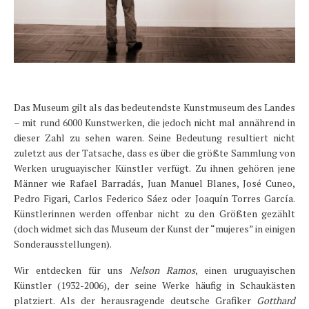
Das Museum gilt als das bedeutendste Kunstmuseum des Landes
– mit rund 6000 Kunstwerken, die jedoch nicht mal annährend in
dieser Zahl zu sehen waren. Seine Bedeutung resultiert nicht
zuletzt aus der Tatsache, dass es über die größte Sammlung von
Werken uruguayischer Künstler verfügt. Zu ihnen gehören jene
Männer wie Rafael Barradás, Juan Manuel Blanes, José Cuneo,
Pedro Figari, Carlos Federico Sáez oder Joaquín Torres García.
Künstlerinnen werden offenbar nicht zu den Größten gezählt
(doch widmet sich das Museum der Kunst der “mujeres” in einigen
Sonderausstellungen).
Wir entdecken für uns
Nelson Ramos
, einen uruguayischen
Künstler (1932-2006), der seine Werke häufig in Schaukästen
platziert. Als der herausragende deutsche Grafiker
Gotthard