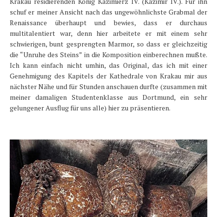
Krakau residierenden König Kazimierz IV. (Kazimir IV.). Für ihn
schuf er meiner Ansicht nach das ungewöhnlichste Grabmal der
Renaissance überhaupt und bewies, dass er durchaus
multitalentiert war, denn hier arbeitete er mit einem sehr
schwierigen, bunt gesprengten Marmor, so dass er gleichzeitig
die “Unruhe des Steins” in die Komposition einberechnen mußte.
Ich kann einfach nicht umhin, das Original, das ich mit einer
Genehmigung des Kapitels der Kathedrale von Krakau mir aus
nächster Nähe und für Stunden anschauen durfte (zusammen mit
meiner damaligen Studentenklasse aus Dortmund, ein sehr
gelungener Ausflug für uns alle) hier zu präsentieren.