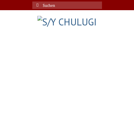
Suche
nach: