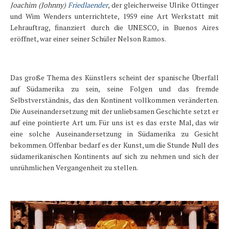
Joachim (Johnny)
Friedlaender
, der gleicherweise Ulrike Ottinger
und Wim Wenders unterrichtete, 1959 eine Art Werkstatt mit
Lehrauftrag, finanziert durch die UNESCO, in Buenos Aires
eröffnet, war einer seiner Schüler Nelson Ramos.
Das große Thema des Künstlers scheint der spanische Überfall
auf Südamerika zu sein, seine Folgen und das fremde
Selbstverständnis, das den Kontinent vollkommen veränderten.
Die Auseinandersetzung mit der unliebsamen Geschichte setzt er
auf eine pointierte Art um. Für uns ist es das erste Mal, das wir
eine solche Auseinandersetzung in Südamerika zu Gesicht
bekommen. Offenbar bedarf es der Kunst, um die Stunde Null des
südamerikanischen Kontinents auf sich zu nehmen und sich der
unrühmlichen Vergangenheit zu stellen.