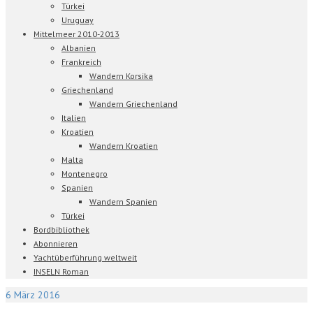
Türkei
Uruguay
Mittelmeer 2010-2013
Albanien
Frankreich
Wandern Korsika
Griechenland
Wandern Griechenland
Italien
Kroatien
Wandern Kroatien
Malta
Montenegro
Spanien
Wandern Spanien
Türkei
Bordbibliothek
Abonnieren
Yachtüberführung weltweit
INSELN Roman
6
März 2016