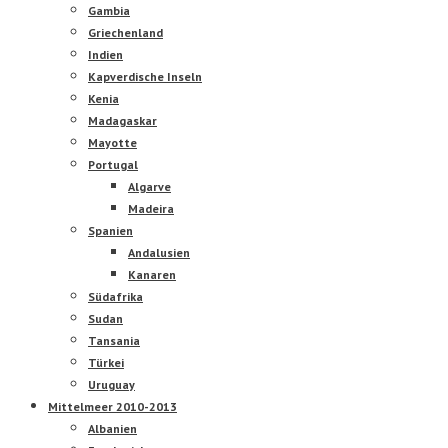
Gambia
Griechenland
Indien
Kapverdische Inseln
Kenia
Madagaskar
Mayotte
Portugal
Algarve
Madeira
Spanien
Andalusien
Kanaren
Südafrika
Sudan
Tansania
Türkei
Uruguay
Mittelmeer 2010-2013
Albanien