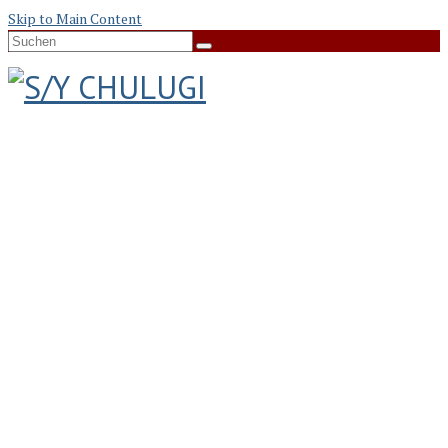
Skip to Main Content
Suche
nach: