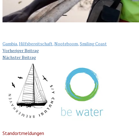
Gambia
,
Hilfsbereitschaft
,
Nooteboom
,
Smiling Coast
Vorheriger Beitrag
Nächster Beitrag
Standortmeldungen