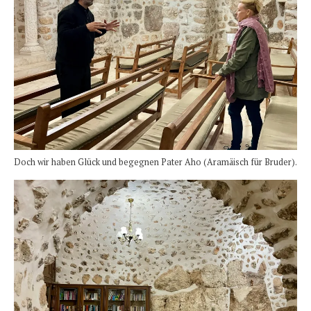
Doch wir haben Glück und begegnen Pater Aho (Aramäisch für Bruder).