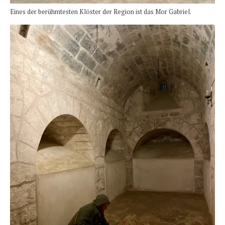
Eines der berühmtesten Klöster der Region ist das Mor Gabriel.