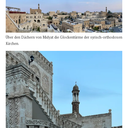
Über den Dächern von Midyat die Glockentürme der syrisch-orthodoxen
Kirchen.