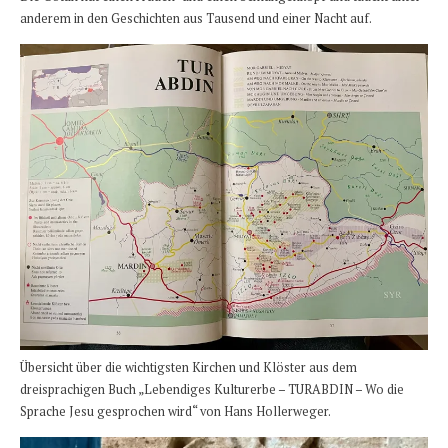
anderem in den Geschichten aus Tausend und einer Nacht auf.
Übersicht über die wichtigsten Kirchen und Klöster aus dem
dreisprachigen Buch „Lebendiges Kulturerbe – TURABDIN – Wo die
Sprache Jesu gesprochen wird“ von Hans Hollerweger.