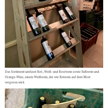
Das Sortiment umfasst Rot-, Weiß- und Roséwein sowie Süßwein und
Orange-Wine, einem Weißwein, der wie Rotwein auf dem Most
vergoren wird.