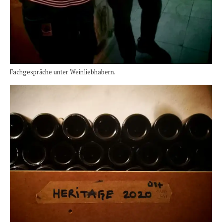
Fachgespräche unter Weinliebhabern.