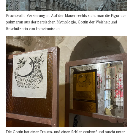
Prachtvolle Verzierungen. Auf der Mauer rechts sieht man die Figur der
Şahmaran aus der persischen Mythologie, Göttin der Weisheit und
Beschützerin von Geheimnissen.
Die Göttin hat einen Frauen- und einen Schlangenkopf und taucht unter