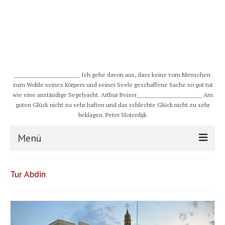
__________________________ Ich gehe davon aus, dass keine vom Menschen
zum Wohle seines Körpers und seiner Seele geschaffene Sache so gut tut
wie eine anständige Segelyacht. Arthur Beiser__________________________ Am
guten Glück nicht zu sehr haften und das schlechte Glück nicht zu sehr
beklagen. Peter Sloterdijk
Menü
S/Y CHULUGI
Tur Abdin
Schiff
Crew