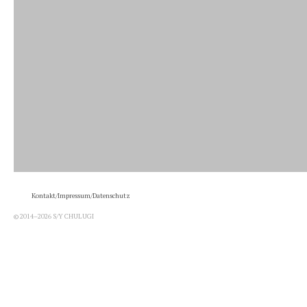
Kontakt/Impressum/Datenschutz
© 2014–2026 S/Y CHULUGI