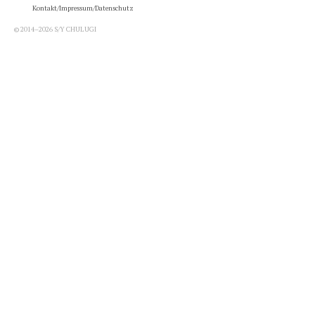
Kontakt/Impressum/Datenschutz
© 2014–2026 S/Y CHULUGI