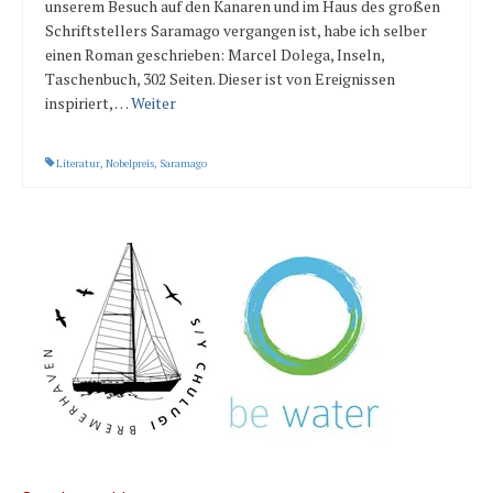
unserem Besuch auf den Kanaren und im Haus des großen
Schriftstellers Saramago vergangen ist, habe ich selber
einen Roman geschrieben: Marcel Dolega, Inseln,
Taschenbuch, 302 Seiten. Dieser ist von Ereignissen
inspiriert, …
Weiter
Literatur
,
Nobelpreis
,
Saramago