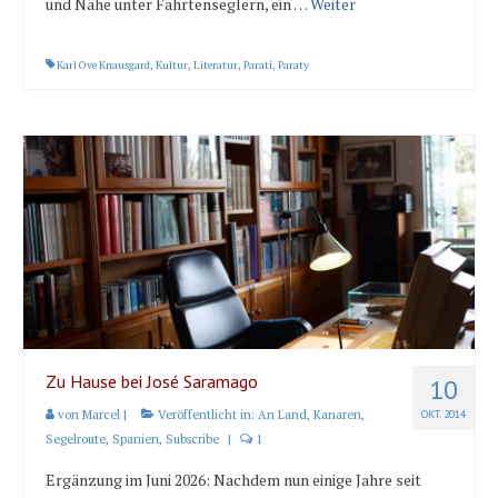
und Nähe unter Fahrtenseglern, ein …
Weiter
Karl Ove Knausgard
,
Kultur
,
Literatur
,
Parati
,
Paraty
Zu Hause bei José Saramago
10
von
Marcel
|
Veröffentlicht in:
An Land
,
Kanaren
,
OKT. 2014
Segelroute
,
Spanien
,
Subscribe
|
1
Ergänzung im Juni 2026: Nachdem nun einige Jahre seit