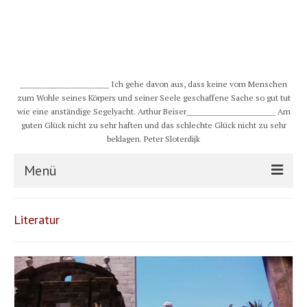
__________________________ Ich gehe davon aus, dass keine vom Menschen
zum Wohle seines Körpers und seiner Seele geschaffene Sache so gut tut
wie eine anständige Segelyacht. Arthur Beiser__________________________ Am
guten Glück nicht zu sehr haften und das schlechte Glück nicht zu sehr
beklagen. Peter Sloterdijk
Menü
S/Y CHULUGI
Literatur
Schiff
Crew
Karte und Wind