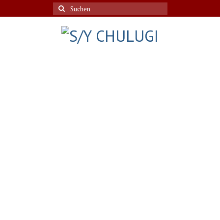
Suche
nach: