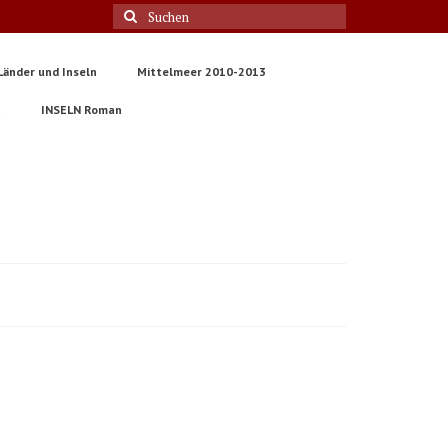
Suche
nach:
Länder und Inseln
Mittelmeer 2010-2013
t
INSELN Roman