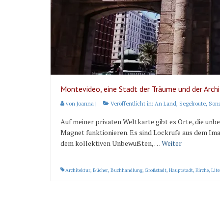
Montevideo, eine Stadt der Träume und der Archi
von
Joanna
|
Veröffentlicht in:
An Land
,
Segelroute
,
Sons
Auf meiner privaten Weltkarte gibt es Orte, die unb
Magnet funktionieren. Es sind Lockrufe aus dem Imag
dem kollektiven Unbewußten, …
Weiter
Architektur
,
Bücher
,
Buchhandlung
,
Großstadt
,
Hauptstadt
,
Kirche
,
Lite