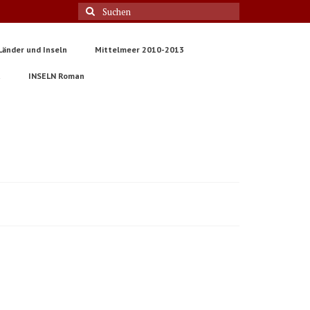
Suche
nach:
Länder und Inseln
Mittelmeer 2010-2013
t
INSELN Roman