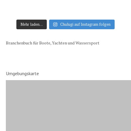
Mehr laden…
Chulugi auf Instagram folgen
Branchenbuch für Boote, Yachten und Wassersport
Umgebungskarte