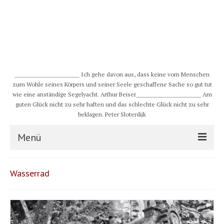
__________________________ Ich gehe davon aus, dass keine vom Menschen
zum Wohle seines Körpers und seiner Seele geschaffene Sache so gut tut
wie eine anständige Segelyacht. Arthur Beiser__________________________ Am
guten Glück nicht zu sehr haften und das schlechte Glück nicht zu sehr
beklagen. Peter Sloterdijk
Menü
S/Y CHULUGI
Wasserrad
Schiff
Crew