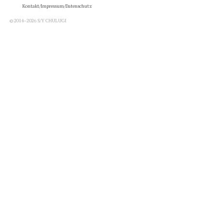
Kontakt/Impressum/Datenschutz
© 2014–2026 S/Y CHULUGI