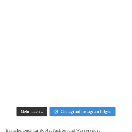
Mehr laden…
Chulugi auf Instagram folgen
Branchenbuch für Boote, Yachten und Wassersport