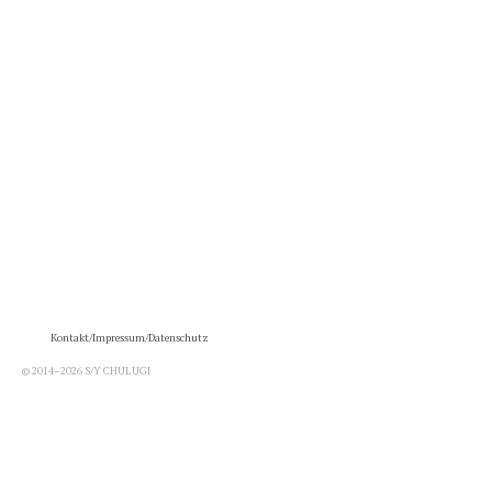
Kontakt/Impressum/Datenschutz
© 2014–2026 S/Y CHULUGI