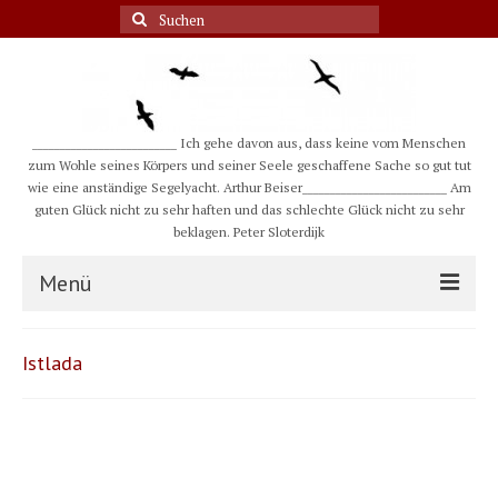
Suche
nach:
__________________________ Ich gehe davon aus, dass keine vom Menschen
zum Wohle seines Körpers und seiner Seele geschaffene Sache so gut tut
wie eine anständige Segelyacht. Arthur Beiser__________________________ Am
guten Glück nicht zu sehr haften und das schlechte Glück nicht zu sehr
beklagen. Peter Sloterdijk
Menü
S/Y CHULUGI
Istlada
Schiff
Crew
Karte und Wind