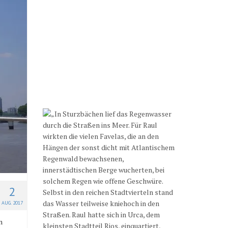
2
AUG. 2017
n