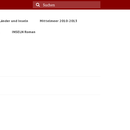
Suche
nach:
Länder und Inseln
Mittelmeer 2010-2013
t
INSELN Roman