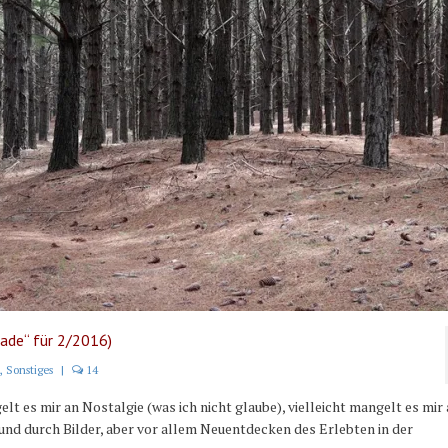
rade“ für 2/2016)
,
Sonstiges
|
14
elt es mir an Nostalgie (was ich nicht glaube), vielleicht mangelt es mir
nd durch Bilder, aber vor allem Neuentdecken des Erlebten in der