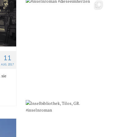
11
AUG. 2017
 sie