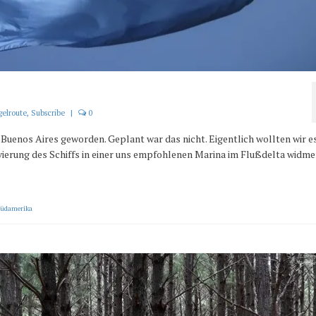
gelroute
,
Subscribe
|
0
s Buenos Aires geworden. Geplant war das nicht. Eigentlich wollten wir e
erung des Schiffs in einer uns empfohlenen Marina im Flußdelta widme
Südamerika