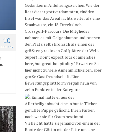
10
JUNI 2017
s
n.