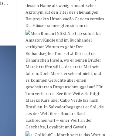
tis …