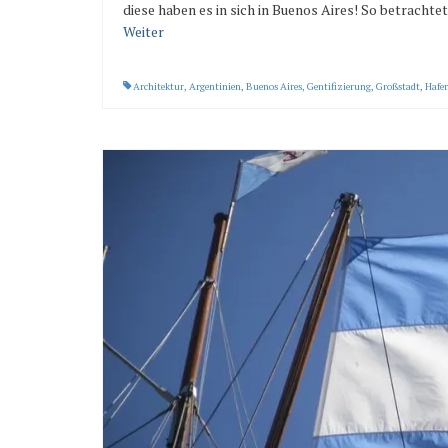
diese haben es in sich in Buenos Aires! So betrachte
Weiter
Architektur
,
Argentinien
,
Buenos Aires
,
Gentifizierung
,
Großstadt
,
Hafe