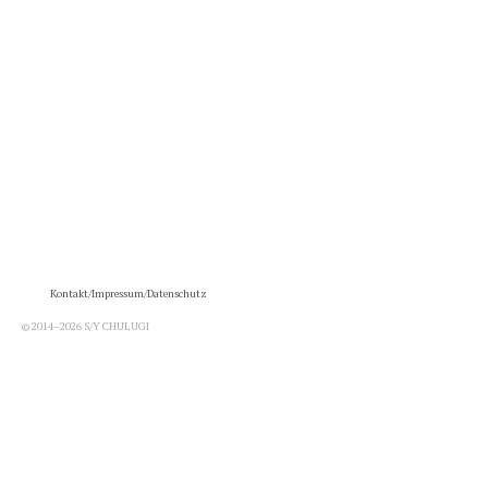
Kontakt/Impressum/Datenschutz
© 2014–2026 S/Y CHULUGI