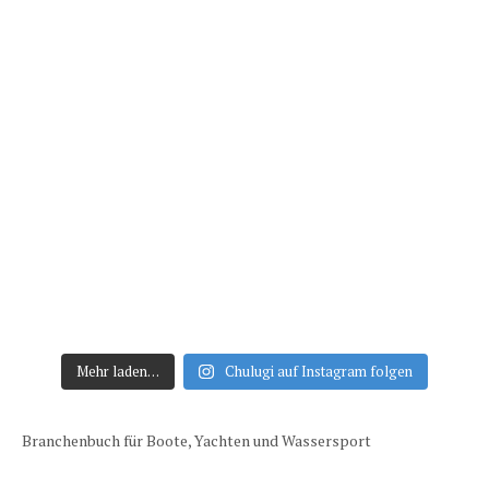
Mehr laden…
Chulugi auf Instagram folgen
Branchenbuch für Boote, Yachten und Wassersport