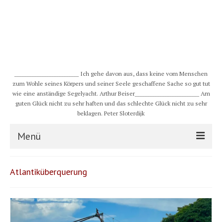
__________________________ Ich gehe davon aus, dass keine vom Menschen
zum Wohle seines Körpers und seiner Seele geschaffene Sache so gut tut
wie eine anständige Segelyacht. Arthur Beiser__________________________ Am
guten Glück nicht zu sehr haften und das schlechte Glück nicht zu sehr
beklagen. Peter Sloterdijk
Menü
S/Y CHULUGI
Atlantiküberquerung
Schiff
Crew