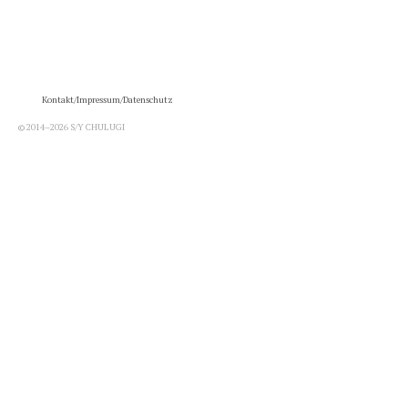
Kontakt/Impressum/Datenschutz
© 2014–2026 S/Y CHULUGI