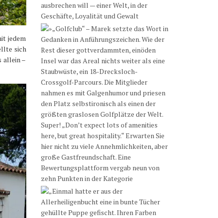
mit jedem
llte sich
 allein –