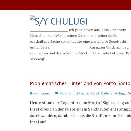
__________________________ Ich gehe davon aus, dass keine vom
Menschen zum Wohle seines Körpers und seiner Seele
geschaffene Sache so gut tut wie eine anständige Segelyacht.
Arthur Beiser__________________________ Am guten Glück nicht zu
sehr haften und das schlechte Glück nicht zu sehr beklagen. Pe
Sloterdijk
Problematisches Hinterland von Porto Santo
von
Joanna
|
Veröffentlicht in:
An Land
,
Madeira
,
Portugal
,
S
Heute stand der Tag unter dem Motto “Sightseeing auf d
Insel direkt an der Küste einem Sandhaufen entspringt. 
durchwandern, darüber hinaus die Straßen zum Teil unbe
Insel auf.