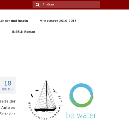
Suche
nach:
Länder und Inseln
Mittelmeer 2010-2013
t
INSELN Roman
18
SEP. 2014
seite der
n Auto zu
Seite der