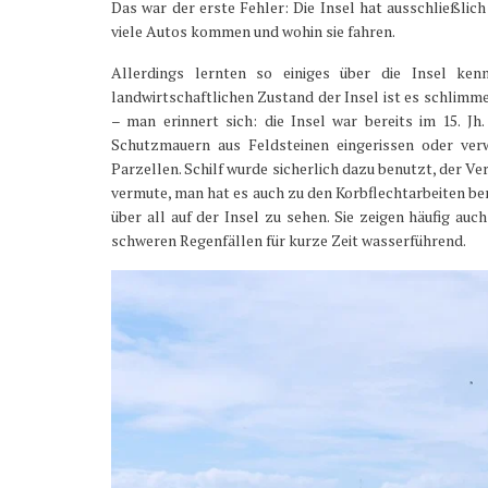
Das war der erste Fehler: Die Insel hat ausschließlic
viele Autos kommen und wohin sie fahren.
Allerdings lernten so einiges über die Insel ke
landwirtschaftlichen Zustand der Insel ist es schlimmer
– man erinnert sich: die Insel war bereits im 15. J
Schutzmauern aus Feldsteinen eingerissen oder verw
Parzellen. Schilf wurde sicherlich dazu benutzt, der 
vermute, man hat es auch zu den Korbflechtarbeiten benu
über all auf der Insel zu sehen. Sie zeigen häufig au
schweren Regenfällen für kurze Zeit wasserführend.