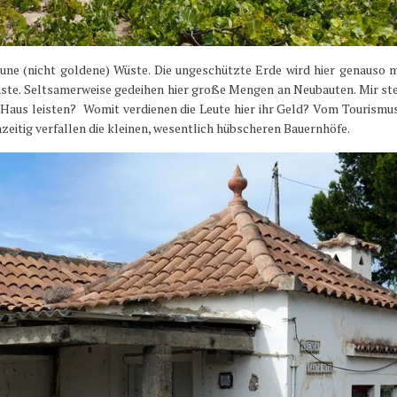
aune (nicht goldene) Wüste. Die ungeschützte Erde wird hier genauso 
ste. Seltsamerweise gedeihen hier große Mengen an Neubauten. Mir ste
n Haus leisten? Womit verdienen die Leute hier ihr Geld? Vom Tourismus
eitig verfallen die kleinen, wesentlich hübscheren Bauernhöfe.