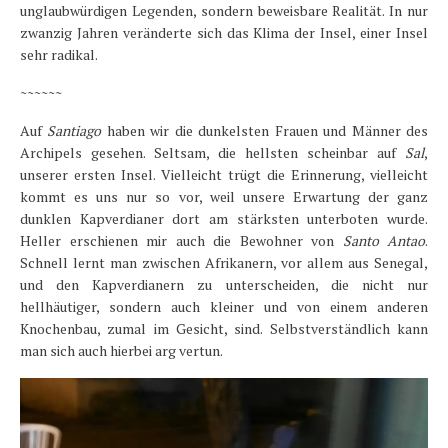
unglaubwürdigen Legenden, sondern beweisbare Realität. In nur
zwanzig Jahren veränderte sich das Klima der Insel, einer Insel
sehr radikal.
~~~~~~
Auf
Santiago
haben wir die dunkelsten Frauen und Männer des
Archipels gesehen. Seltsam, die hellsten scheinbar auf
Sal
,
unserer ersten Insel. Vielleicht trügt die Erinnerung, vielleicht
kommt es uns nur so vor, weil unsere Erwartung der ganz
dunklen Kapverdianer dort am stärksten unterboten wurde.
Heller erschienen mir auch die Bewohner von
Santo Antao
.
Schnell lernt man zwischen Afrikanern, vor allem aus Senegal,
und den Kapverdianern zu unterscheiden, die nicht nur
hellhäutiger, sondern auch kleiner und von einem anderen
Knochenbau, zumal im Gesicht, sind. Selbstverständlich kann
man sich auch hierbei arg vertun.