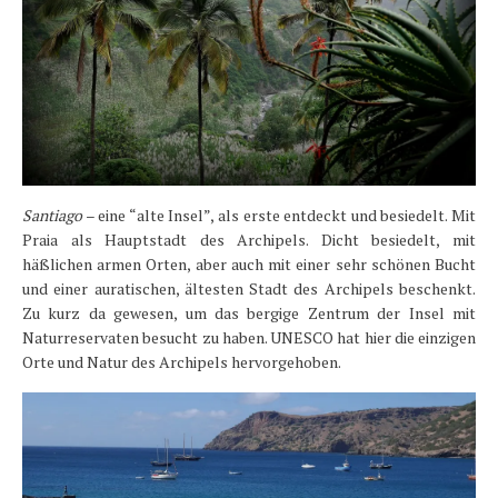
Santiago
– eine “alte Insel”, als erste entdeckt und besiedelt. Mit
Praia als Hauptstadt des Archipels. Dicht besiedelt, mit
häßlichen armen Orten, aber auch mit einer sehr schönen Bucht
und einer auratischen, ältesten Stadt des Archipels beschenkt.
Zu kurz da gewesen, um das bergige Zentrum der Insel mit
Naturreservaten besucht zu haben. UNESCO hat hier die einzigen
Orte und Natur des Archipels hervorgehoben.