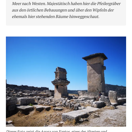
Meer nach Westen. Majestätisch haben hier die Pfeilergräber 
aus den örtlichen Bebauungen und über den Wipfeln der 
ehemals hier stehenden Bäume hinweggeschaut.
Dieses Foto zeigt die Agora von Xantos, einer der ältesten und