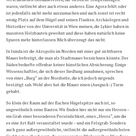
waren, vielleicht aber auch etwas anderes. Eine Agora fehlt oder
ist jedenfalls nicht mehr auszumachen und auch sonst ist recht
wenig Platz auf dem Hügel und seinen Flanken. Archäologen und
Historiker von der Universität in Wien meinen, die Lykier haben in
massiven Holzbauten gewohnt und diese haben natürlich keine
Spuren mehr hinterlassen. Mich überzeugt das nicht.
In Isinda ist die Akropolis im Norden mit einer gut sichtbaren
Mauer befestigt, die man als Stadtmauer bezeichnen könnte. Der
Süden bedurfte offenbar keiner künstlichen Absicherung. Einige
Wissenschaftler, die sich dieser Siedlung annahmen, sprechen
von einer „Burg“ an der Nordseite, die ich jedoch nirgends
bestätigt sah. Wohl aber hat die Mauer einen (Ausguck-) Turm
gehabt.
So klein der Raum auf der flachen Hügelspitze auch ist, so
ungewöhnlich seine Bauten. Wir finden hier nicht nur ein Heroon –
ein Grab einer besonderen Persönlichkeit, eines „Heros“, um die
es eine Art Kult veranstaltet wurde – und ein Felsgrab. Sondern
auch ganz außergewöhnliche, vielleicht die außergewöhnlichsten