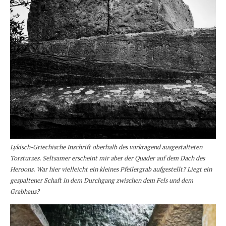
Lykisch-Griechische Inschrift oberhalb des vorkragend ausgestalteten
Torsturzes. Seltsamer erscheint mir aber der Quader auf dem Dach des
Heroons. War hier vielleicht ein kleines Pfeilergrab aufgestellt? Liegt ein
gespaltener Schaft in dem Durchgang zwischen dem Fels und dem
Grabhaus?