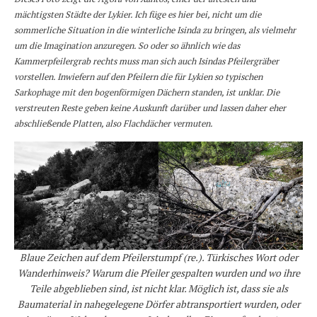
mächtigsten Städte der Lykier. Ich füge es hier bei, nicht um die
sommerliche Situation in die winterliche Isinda zu bringen, als vielmehr
um die Imagination anzuregen. So oder so ähnlich wie das
Kammerpfeilergrab rechts muss man sich auch Isindas Pfeilergräber
vorstellen. Inwiefern auf den Pfeilern die für Lykien so typischen
Sarkophage mit den bogenförmigen Dächern standen, ist unklar. Die
verstreuten Reste geben keine Auskunft darüber und lassen daher eher
abschließende Platten, also Flachdächer vermuten.
Blaue Zeichen auf dem Pfeilerstumpf (re.). Türkisches Wort oder
Wanderhinweis? Warum die Pfeiler gespalten wurden und wo ihre
Teile abgeblieben sind, ist nicht klar. Möglich ist, dass sie als
Baumaterial in nahegelegene Dörfer abtransportiert wurden, oder