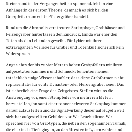
Steinen und in der Vergangenheit so spannend. Ich bin eine
Anhängerin der ersten Theorie, demnach es sich bei den
Grabpfeilern um echte Pfeilergräber handelt.
Rund um die Akropolis verstreuten Sarkophage, Grabhäuser und
Felsengräber hinterlassen den Eindruck, Isinda war eher den
Toten als den Lebenden geweiht. Für Lykier mit ihrer
extravaganten Vorliebe für Gräber und Totenkult sicherlich kein
Widerspruch.
Angesichts der bis zu vier Metern hohen Grabpfeilern mit ihren
aufgesetzten Kammern und Schmuckelementen meinen
tatsächlich einige Wissenschaftler, dass diese Grabformen nicht
repräsentativ für echte Dynasten- oder Heroengräber seien. Das
ist sicherlich eine Frage des Zeitgeistes. Stellen wir uns die
Anstrengung vor, einen Steinpfeiler von mehreren Metern
herzustellen, ihn samt einer tonnenschweren Sarkophagkammer
darauf aufzustellen und die Signalwirkung dieser auf Hügeln weit
sichtbar aufgestellten Gebilden vor. Wie Leuchttürme. Wir
sprechen hier von Grabtypen, die neben den sogenannten Tumuli,
die eher in die Tiefe gingen, zu den ältesten in Lykien zählen und