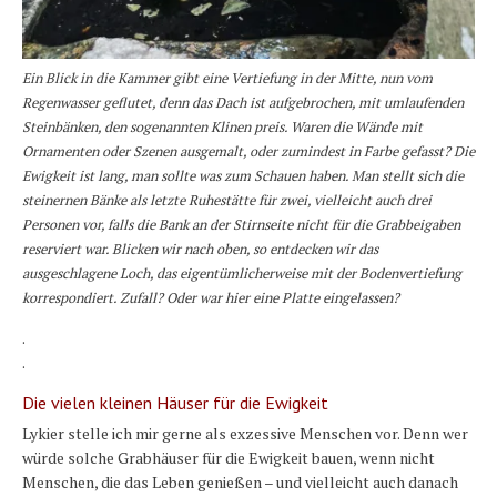
Ein Blick in die Kammer gibt eine Vertiefung in der Mitte, nun vom
Regenwasser geflutet, denn das Dach ist aufgebrochen, mit umlaufenden
Steinbänken, den sogenannten Klinen preis. Waren die Wände mit
Ornamenten oder Szenen ausgemalt, oder zumindest in Farbe gefasst? Die
Ewigkeit ist lang, man sollte was zum Schauen haben. Man stellt sich die
steinernen Bänke als letzte Ruhestätte für zwei, vielleicht auch drei
Personen vor, falls die Bank an der Stirnseite nicht für die Grabbeigaben
reserviert war. Blicken wir nach oben, so entdecken wir das
ausgeschlagene Loch, das eigentümlicherweise mit der Bodenvertiefung
korrespondiert. Zufall? Oder war hier eine Platte eingelassen?
.
.
Die vielen kleinen Häuser für die Ewigkeit
Lykier stelle ich mir gerne als exzessive Menschen vor. Denn wer
würde solche Grabhäuser für die Ewigkeit bauen, wenn nicht
Menschen, die das Leben genießen – und vielleicht auch danach