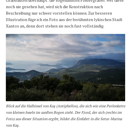
Grabbauten überhaupt: die sogenannten Pfeilergräber. Wer diese
noch nie gesehen hat, wird sich die Konstruktion nach
Beschreibung nur schwer vorstellen können. Zur besseren
Illustration füge ich ein Foto aus der berühmten lykischen Stadt
Xantos an, denn dort stehen sie noch fast vollständig.
Blick auf die Halbinsel von Kaş (Antiphellos), die sich wie eine Perlenkette
von kleinen Inseln im sanften Bogen zieht. Der Fjord, der sich (rechts im
Foto) aus dieser Situation ergibt, bildet die Einfahrt in die Setur-Marina
von Kaş.