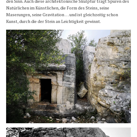
den Sinn. Auch diese architektonische Skulptur trägt Spuren des
Natürlichen im Künstlichen, die Form des Steins, seine
Maserungen, seine Gravitation … und ist gleichzeitig schon
Kunst, durch die der Stein an Leichtigkeit gewinnt.