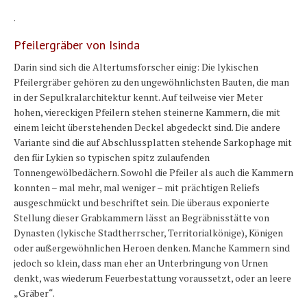
.
Pfeilergräber von Isinda
Darin sind sich die Altertumsforscher einig: Die lykischen
Pfeilergräber gehören zu den ungewöhnlichsten Bauten, die man
in der Sepulkralarchitektur kennt. Auf teilweise vier Meter
hohen, viereckigen Pfeilern stehen steinerne Kammern, die mit
einem leicht überstehenden Deckel abgedeckt sind. Die andere
Variante sind die auf Abschlussplatten stehende Sarkophage mit
den für Lykien so typischen spitz zulaufenden
Tonnengewölbedächern. Sowohl die Pfeiler als auch die Kammern
konnten – mal mehr, mal weniger – mit prächtigen Reliefs
ausgeschmückt und beschriftet sein. Die überaus exponierte
Stellung dieser Grabkammern lässt an Begräbnisstätte von
Dynasten (lykische Stadtherrscher, Territorialkönige), Königen
oder außergewöhnlichen Heroen denken. Manche Kammern sind
jedoch so klein, dass man eher an Unterbringung von Urnen
denkt, was wiederum Feuerbestattung voraussetzt, oder an leere
„Gräber“.