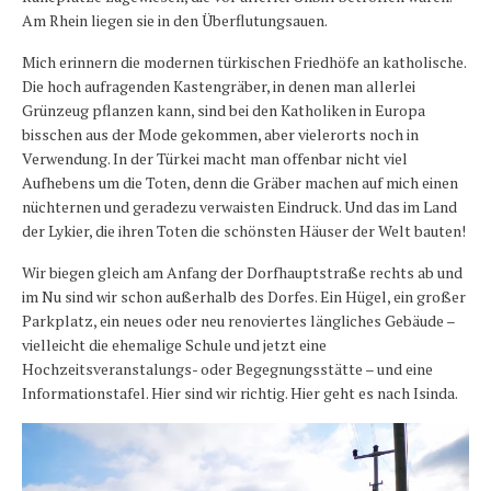
Am Rhein liegen sie in den Überflutungsauen.
Mich erinnern die modernen türkischen Friedhöfe an katholische.
Die hoch aufragenden Kastengräber, in denen man allerlei
Grünzeug pflanzen kann, sind bei den Katholiken in Europa
bisschen aus der Mode gekommen, aber vielerorts noch in
Verwendung. In der Türkei macht man offenbar nicht viel
Aufhebens um die Toten, denn die Gräber machen auf mich einen
nüchternen und geradezu verwaisten Eindruck. Und das im Land
der Lykier, die ihren Toten die schönsten Häuser der Welt bauten!
Wir biegen gleich am Anfang der Dorfhauptstraße rechts ab und
im Nu sind wir schon außerhalb des Dorfes. Ein Hügel, ein großer
Parkplatz, ein neues oder neu renoviertes längliches Gebäude –
vielleicht die ehemalige Schule und jetzt eine
Hochzeitsveranstalungs- oder Begegnungsstätte – und eine
Informationstafel. Hier sind wir richtig. Hier geht es nach Isinda.