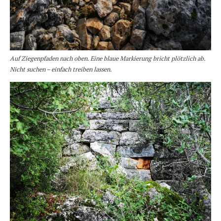
Auf Ziegenpfaden nach oben. Eine blaue Markierung bricht plötzlich ab.
Nicht suchen – einfach treiben lassen.