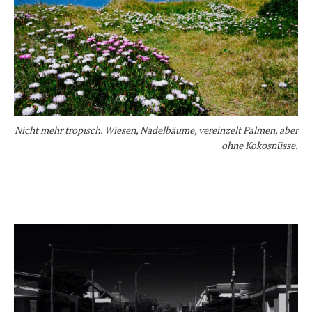
Nicht mehr tropisch. Wiesen, Nadelbäume, vereinzelt Palmen, aber
ohne Kokosnüsse.