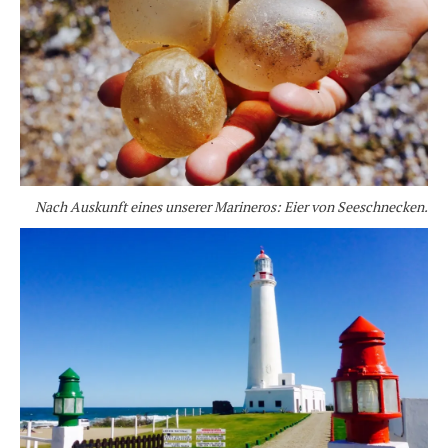
Nach Auskunft eines unserer Marineros: Eier von Seeschnecken.