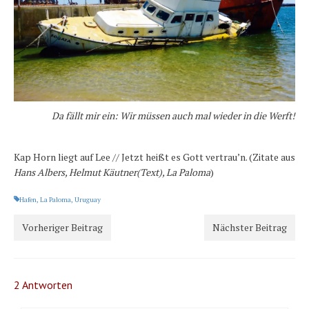
Da fällt mir ein: Wir müssen auch mal wieder in die Werft!
Kap Horn liegt auf Lee // Jetzt heißt es Gott vertrau’n. (Zitate aus
Hans Albers,
Helmut Käutner
(Text), La Paloma
)
Hafen
,
La Paloma
,
Uruguay
Vorheriger Beitrag
Nächster Beitrag
2 Antworten