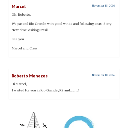
Marcel
November 18, 2016
|
Oh, Roberto.
We passed Rio Grande with good winds and following seas. Sorry.
Next time visiting Brasil.
Sea you.
Marcel and Crew
Roberto Menezes
November 18, 2016
|
Hi Marcel,
I waited for you in Rio Grande, RS and……..!