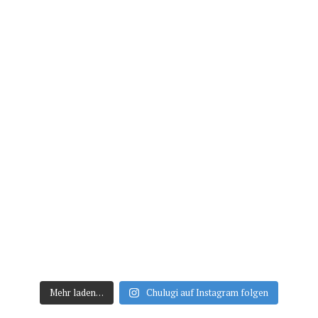
Mehr laden…
Chulugi auf Instagram folgen