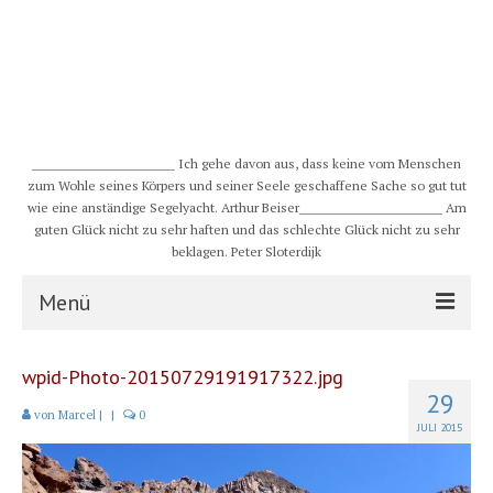
__________________________ Ich gehe davon aus, dass keine vom Menschen
zum Wohle seines Körpers und seiner Seele geschaffene Sache so gut tut
wie eine anständige Segelyacht. Arthur Beiser__________________________ Am
guten Glück nicht zu sehr haften und das schlechte Glück nicht zu sehr
beklagen. Peter Sloterdijk
Menü
S/Y CHULUGI
wpid-Photo-20150729191917322.jpg
29
Schiff
von
Marcel
|
|
0
JULI 2015
Crew