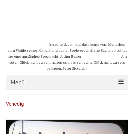
__________________________ Ich gehe davon aus, dass keine vom Menschen
zum Wohle seines Körpers und seiner Seele geschaffene Sache so gut tut
wie eine anständige Segelyacht. Arthur Beiser__________________________ Am
guten Glück nicht zu sehr haften und das schlechte Glück nicht zu sehr
beklagen. Peter Sloterdijk
Menü
S/Y CHULUGI
Venedig
Schiff
Crew