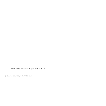
Kontakt/Impressum/Datenschutz
© 2014–2026 S/Y CHULUGI