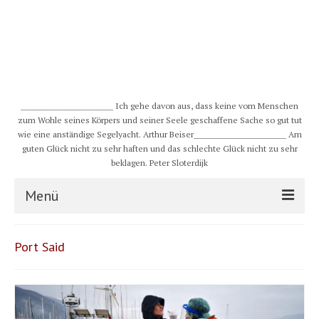
__________________________ Ich gehe davon aus, dass keine vom Menschen
zum Wohle seines Körpers und seiner Seele geschaffene Sache so gut tut
wie eine anständige Segelyacht. Arthur Beiser__________________________ Am
guten Glück nicht zu sehr haften und das schlechte Glück nicht zu sehr
beklagen. Peter Sloterdijk
Menü
S/Y CHULUGI
Port Said
Schiff
Crew