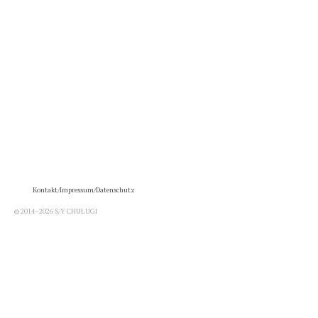
Kontakt/Impressum/Datenschutz
© 2014–2026 S/Y CHULUGI