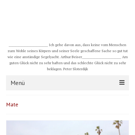
__________________________ Ich gehe davon aus, dass keine vom Menschen
zum Wohle seines Körpers und seiner Seele geschaffene Sache so gut tut
wie eine anständige Segelyacht. Arthur Beiser__________________________ Am
guten Glück nicht zu sehr haften und das schlechte Glück nicht zu sehr
beklagen. Peter Sloterdijk
Menü
S/Y CHULUGI
Mate
Schiff
Crew