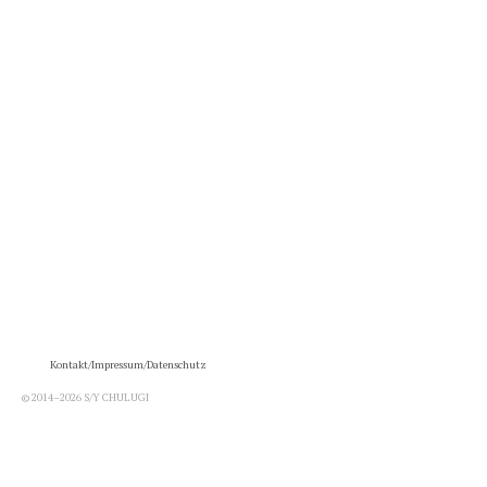
Kontakt/Impressum/Datenschutz
© 2014–2026 S/Y CHULUGI