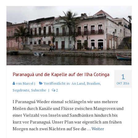
Paranaguá und die Kapelle auf der Ilha Cotinga
1
von
Marcel
|
Veröffentlicht in:
An Land
,
Brasilien
,
OKT. 2016
Segelroute
,
Subscribe
|
2
I Paranaguá Wieder einmal schlängeln wir uns mehrere
Meilen durch Kanäle und Flüsse zwischen Mangroven und
einer Vielzahl von Inseln und Sandbänken hindurch bis
kurz vor Paranaguá. Unser Plan war eigentlich am frühen
Morgen nach zwei Nächten auf See die …
Weiter