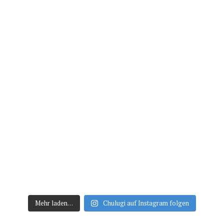
Mehr laden…
Chulugi auf Instagram folgen