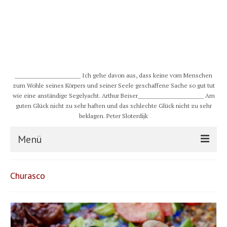
__________________________ Ich gehe davon aus, dass keine vom Menschen
zum Wohle seines Körpers und seiner Seele geschaffene Sache so gut tut
wie eine anständige Segelyacht. Arthur Beiser__________________________ Am
guten Glück nicht zu sehr haften und das schlechte Glück nicht zu sehr
beklagen. Peter Sloterdijk
Menü
S/Y CHULUGI
Churasco
Schiff
Crew