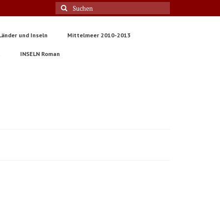
Suche
nach:
Länder und Inseln
Mittelmeer 2010-2013
t
INSELN Roman