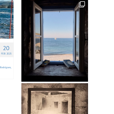
20
FEB. 2025
Rodrigues
,