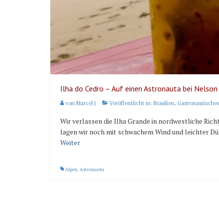
Ilha do Cedro – Auf einen Astronauta bei Nelson
von
Marcel
|
Veröffentlicht in:
Brasilien
,
Gastronautisches
Wir verlassen die Ilha Grande in nordwestliche Rich
lagen wir noch mit schwachem Wind und leichter Dü
Weiter
Algen
,
Astronauta