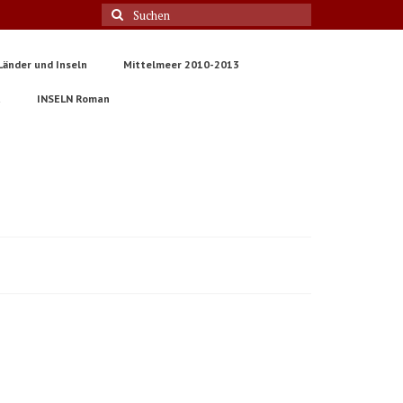
Suche
nach:
Länder und Inseln
Mittelmeer 2010-2013
t
INSELN Roman