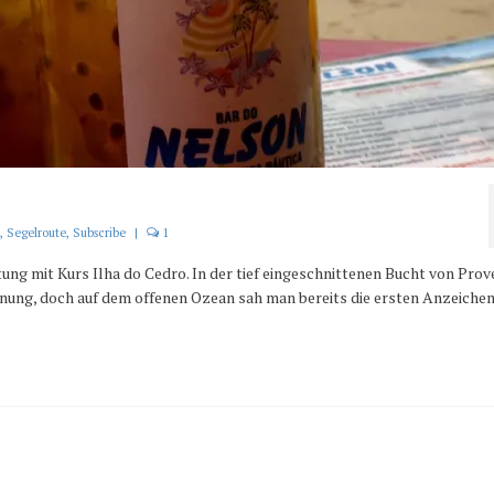
,
Segelroute
,
Subscribe
|
1
tung mit Kurs Ilha do Cedro. In der tief eingeschnittenen Bucht von Prov
nung, doch auf dem offenen Ozean sah man bereits die ersten Anzeiche