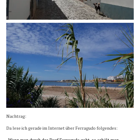
Nachtrag:
Da lese ich gerade im Internet über Ferragudo folgendes:
„
Wenn man durch das Dorf Ferragudo geht, so erhält man