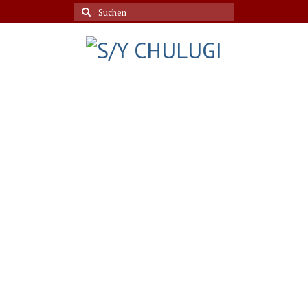
Suche
nach: