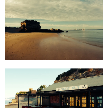
Länder und Inseln
Mittelmeer 2010-2013
Bordbibliothek
Abonnieren
Yachtüberführung weltweit
INSELN Roman