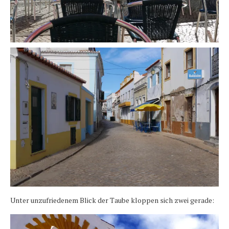
Unter unzufriedenem Blick der Taube kloppen sich zwei gerade: