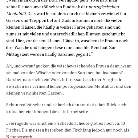
schnell einen unverfälschten Eindruck der
portugiesischen
Mentalität
. Dies wird besonders durch die kleinen verwinkelten
Gassen und Treppen betont. Zudem kommen noch die vielen
kleinen Häuser, die häufig in weißer Farbe gehalten sind und
zumeist mit vielen und unterschiedlichen Blumen geschmückt
sind. Hier, vor diesem kleinen Häusern, waschen die Frauen noch
ihre Wäsche und hängen diese dann anschließend auf. Zur
Mittagszeit werden häufig Sardinen gegrillt.“
Ah, und worauf gucken die wäschewaschenden Frauen denn, wenn
sie mal von der Wäsche oder von den Sardinen hochschauen?
Darüber natürlich kein Wort. Interessant auch der Vergleich
zwischen der vermeintlichen portugiesischen Mentalität und den
kleinen verwinkelten Gassen…
Schon realistischer und sicherlich den touristischen Blick auch
kritischer einstimmend diese Internetseite:
„Ferragudo war einst ein Fischerdorf, heute gibt es noch ca. 40
Fischer. Die meisten betreiben den Fischfang jedoch nur noch als
Nebenerwerb.