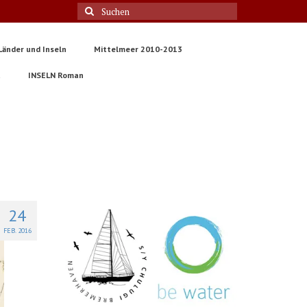
Suche
nach:
Länder und Inseln
Mittelmeer 2010-2013
t
INSELN Roman
24
FEB. 2016