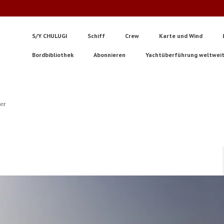
S/Y CHULUGI
Schiff
Crew
Karte und Wind
Bordbibliothek
Abonnieren
Yachtüberführung weltwei
ter