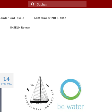
Suche
nach:
Länder und Inseln
Mittelmeer 2010-2013
t
INSELN Roman
14
FEB. 2016