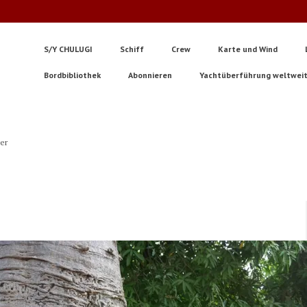
S/Y CHULUGI
Schiff
Crew
Karte und Wind
Bordbibliothek
Abonnieren
Yachtüberführung weltwei
ter