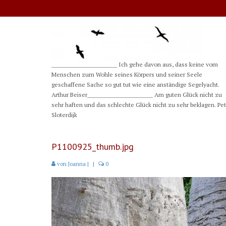
__________________________ Ich gehe davon aus, dass keine vom
Menschen zum Wohle seines Körpers und seiner Seele
geschaffene Sache so gut tut wie eine anständige Segelyacht.
Arthur Beiser__________________________ Am guten Glück nicht zu
sehr haften und das schlechte Glück nicht zu sehr beklagen. Pe
Sloterdijk
P1100925_thumb.jpg
von
Joanna
|
|
0