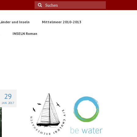
Suche
nach:
Länder und Inseln
Mittelmeer 2010-2013
t
INSELN Roman
29
JAN. 2017