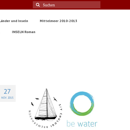
Suche
nach:
Länder und Inseln
Mittelmeer 2010-2013
t
INSELN Roman
27
NOV. 2015