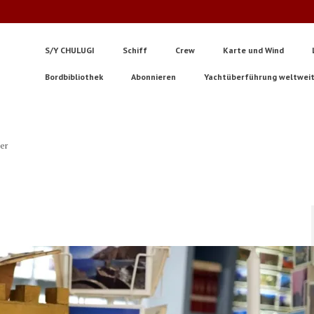
S/Y CHULUGI
Schiff
Crew
Karte und Wind
Bordbibliothek
Abonnieren
Yachtüberführung weltwei
ter