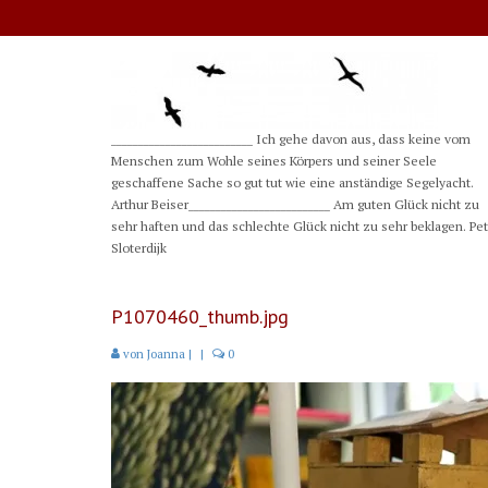
__________________________ Ich gehe davon aus, dass keine vom
Menschen zum Wohle seines Körpers und seiner Seele
geschaffene Sache so gut tut wie eine anständige Segelyacht.
Arthur Beiser__________________________ Am guten Glück nicht zu
sehr haften und das schlechte Glück nicht zu sehr beklagen. Pe
Sloterdijk
P1070460_thumb.jpg
von
Joanna
|
|
0