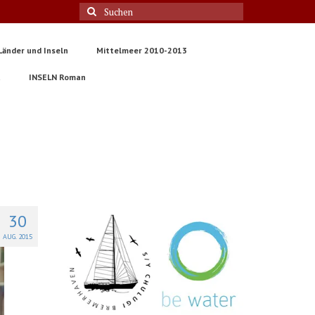
Suche
nach:
Länder und Inseln
Mittelmeer 2010-2013
t
INSELN Roman
30
AUG. 2015