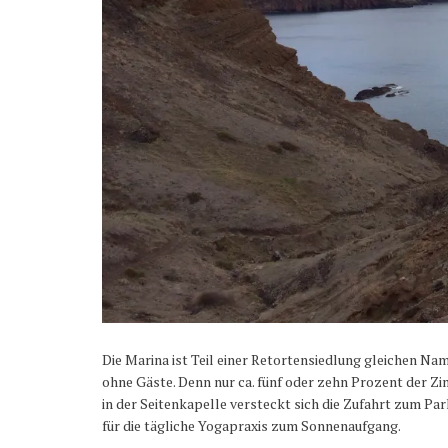
Die Marina ist Teil einer Retortensiedlung gleichen N
ohne Gäste. Denn nur ca. fünf oder zehn Prozent der Zi
in der Seitenkapelle versteckt sich die Zufahrt zum Pa
für die tägliche Yogapraxis zum Sonnenaufgang.