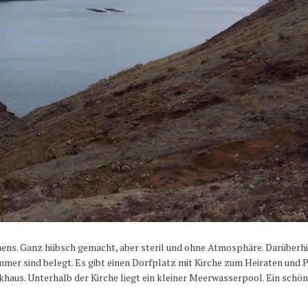
amens. Ganz hübsch gemacht, aber steril und ohne Atmosphäre. Darüberh
mmer sind belegt. Es gibt einen Dorfplatz mit Kirche zum Heiraten und 
rkhaus. Unterhalb der Kirche liegt ein kleiner Meerwasserpool. Ein schö