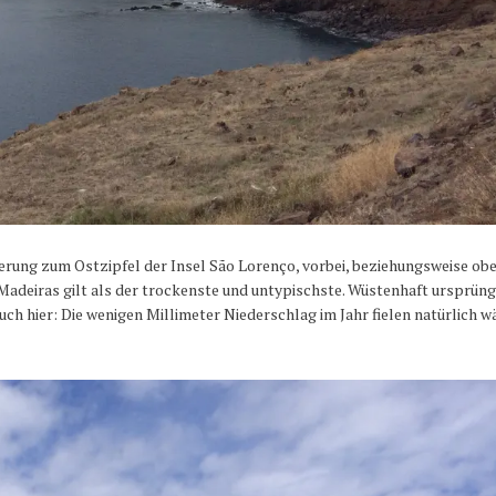
rung zum Ostzipfel der Insel São Lorenço, vorbei, beziehungsweise ob
Madeiras gilt als der trockenste und untypischste. Wüstenhaft ursprüng
auch hier: Die wenigen Millimeter Niederschlag im Jahr fielen natürlich 