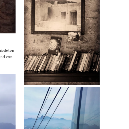
hiedeten
und von