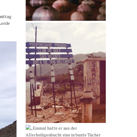
mittag
Lorde