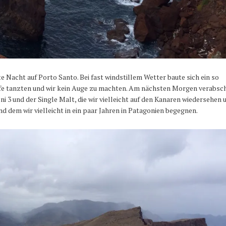
 Nacht auf Porto Santo. Bei fast windstillem Wetter baute sich ein so
iffe tanzten und wir kein Auge zu machten. Am nächsten Morgen verabsc
i 3 und der Single Malt, die wir vielleicht auf den Kanaren wiedersehen 
nd dem wir vielleicht in ein paar Jahren in Patagonien begegnen.