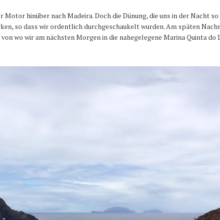
r Motor hinüber nach Madeira. Doch die Dünung, die uns in der Nacht so
erken, so dass wir ordentlich durchgeschaukelt wurden. Am späten Nach
s, von wo wir am nächsten Morgen in die nahegelegene Marina Quinta do 