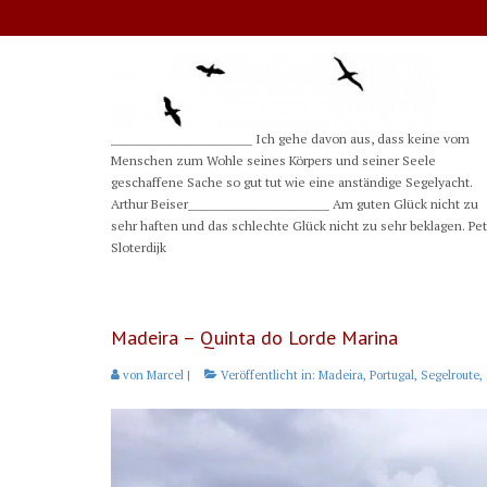
__________________________ Ich gehe davon aus, dass keine vom
Menschen zum Wohle seines Körpers und seiner Seele
geschaffene Sache so gut tut wie eine anständige Segelyacht.
Arthur Beiser__________________________ Am guten Glück nicht zu
sehr haften und das schlechte Glück nicht zu sehr beklagen. Pe
Sloterdijk
Madeira – Quinta do Lorde Marina
von
Marcel
|
Veröffentlicht in:
Madeira
,
Portugal
,
Segelroute
,