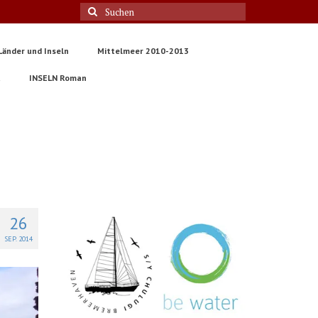
Suche
nach:
Länder und Inseln
Mittelmeer 2010-2013
t
INSELN Roman
26
SEP. 2014