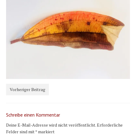
Karte und Wind
Länder und Inseln
Mittelmeer 2010-2013
Bordbibliothek
Abonnieren
Yachtüberführung weltweit
INSELN Roman
Vorheriger Beitrag
Schreibe einen Kommentar
Deine E-Mail-Adresse wird nicht veröffentlicht.
Erforderliche
Felder sind mit
*
markiert