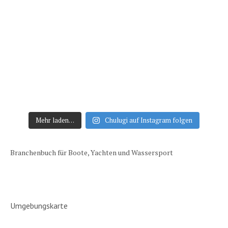
Mehr laden…
Chulugi auf Instagram folgen
Branchenbuch für Boote, Yachten und Wassersport
Umgebungskarte