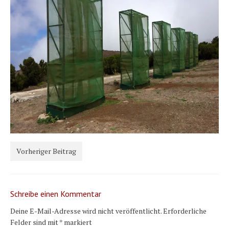
Karte und Wind
Länder und Inseln
Mittelmeer 2010-2013
Bordbibliothek
Abonnieren
Yachtüberführung weltweit
INSELN Roman
Vorheriger Beitrag
Schreibe einen Kommentar
Deine E-Mail-Adresse wird nicht veröffentlicht.
Erforderliche
Felder sind mit
*
markiert