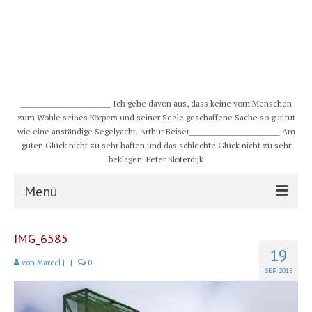
__________________________ Ich gehe davon aus, dass keine vom Menschen
zum Wohle seines Körpers und seiner Seele geschaffene Sache so gut tut
wie eine anständige Segelyacht. Arthur Beiser__________________________ Am
guten Glück nicht zu sehr haften und das schlechte Glück nicht zu sehr
beklagen. Peter Sloterdijk
Menü
S/Y CHULUGI
IMG_6585
19
Schiff
von
Marcel
|
|
0
SEP. 2015
Crew