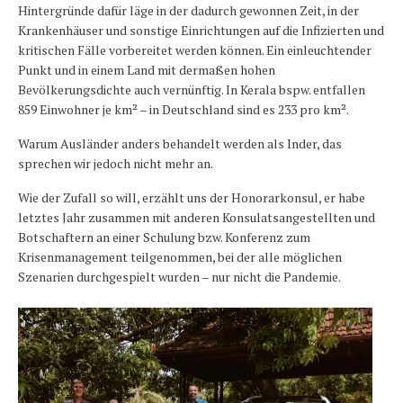
Hintergründe dafür läge in der dadurch gewonnen Zeit, in der
Krankenhäuser und sonstige Einrichtungen auf die Infizierten und
kritischen Fälle vorbereitet werden können. Ein einleuchtender
Punkt und in einem Land mit dermaßen hohen
Bevölkerungsdichte auch vernünftig. In Kerala bspw. entfallen
859 Einwohner je km² – in Deutschland sind es 233 pro km².
Warum Ausländer anders behandelt werden als Inder, das
sprechen wir jedoch nicht mehr an.
Wie der Zufall so will, erzählt uns der Honorarkonsul, er habe
letztes Jahr zusammen mit anderen Konsulatsangestellten und
Botschaftern an einer Schulung bzw. Konferenz zum
Krisenmanagement teilgenommen, bei der alle möglichen
Szenarien durchgespielt wurden – nur nicht die Pandemie.