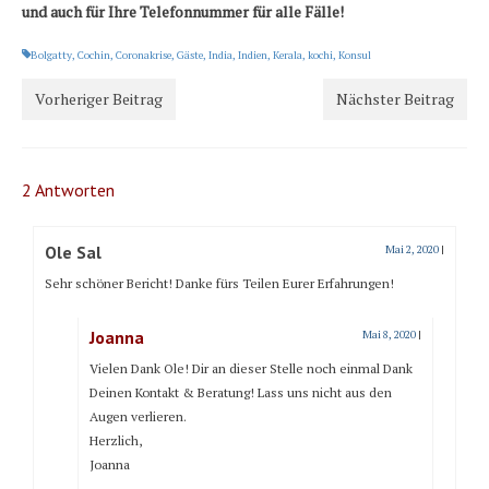
und auch für Ihre Telefonnummer für alle Fälle!
Bolgatty
,
Cochin
,
Coronakrise
,
Gäste
,
India
,
Indien
,
Kerala
,
kochi
,
Konsul
Vorheriger Beitrag
Nächster Beitrag
2 Antworten
Ole Sal
Mai 2, 2020
|
Sehr schöner Bericht! Danke fürs Teilen Eurer Erfahrungen!
Joanna
Mai 8, 2020
|
Vielen Dank Ole! Dir an dieser Stelle noch einmal Dank
Deinen Kontakt & Beratung! Lass uns nicht aus den
Augen verlieren.
Herzlich,
Joanna