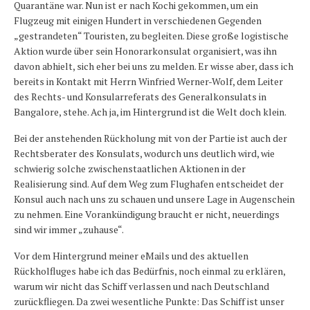
Quarantäne war. Nun ist er nach Kochi gekommen, um ein
Flugzeug mit einigen Hundert in verschiedenen Gegenden
„gestrandeten“ Touristen, zu begleiten. Diese große logistische
Aktion wurde über sein Honorarkonsulat organisiert, was ihn
davon abhielt, sich eher bei uns zu melden. Er wisse aber, dass ich
bereits in Kontakt mit Herrn Winfried Werner-Wolf, dem Leiter
des Rechts- und Konsularreferats des Generalkonsulats in
Bangalore, stehe. Ach ja, im Hintergrund ist die Welt doch klein.
Bei der anstehenden Rückholung mit von der Partie ist auch der
Rechtsberater des Konsulats, wodurch uns deutlich wird, wie
schwierig solche zwischenstaatlichen Aktionen in der
Realisierung sind. Auf dem Weg zum Flughafen entscheidet der
Konsul auch nach uns zu schauen und unsere Lage in Augenschein
zu nehmen. Eine Vorankündigung braucht er nicht, neuerdings
sind wir immer „zuhause“.
Vor dem Hintergrund meiner eMails und des aktuellen
Rückholfluges habe ich das Bedürfnis, noch einmal zu erklären,
warum wir nicht das Schiff verlassen und nach Deutschland
zurückfliegen. Da zwei wesentliche Punkte: Das Schiff ist unser