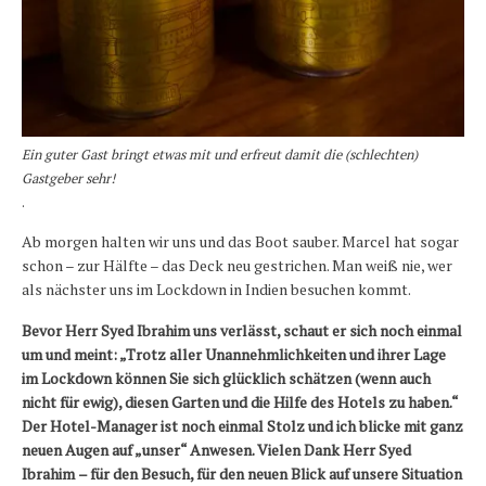
Ein guter Gast bringt etwas mit
und erfreut damit die (schlechten)
Gastgeber sehr!
.
Ab morgen halten wir uns und das Boot sauber. Marcel hat sogar
schon – zur Hälfte – das Deck neu gestrichen. Man weiß nie, wer
als nächster uns im Lockdown in Indien besuchen kommt.
Bevor Herr Syed Ibrahim
uns verlässt, schaut er sich noch einmal
um und meint: „Trotz aller Unannehmlichkeiten und ihrer Lage
im Lockdown können Sie sich glücklich schätzen (wenn auch
nicht für ewig), diesen Garten und die Hilfe des Hotels zu haben.“
Der Hotel-Manager ist noch einmal Stolz und ich blicke mit ganz
neuen Augen auf „unser“ Anwesen. Vielen Dank Herr Syed
Ibrahim
– für den Besuch, für den neuen Blick auf unsere Situation