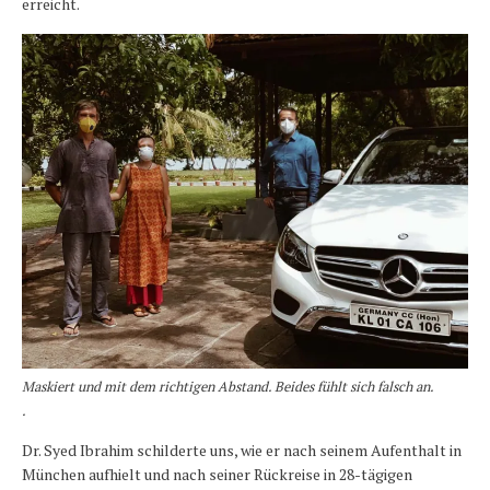
erreicht.
Maskiert und mit dem richtigen Abstand. Beides fühlt sich falsch an.
.
Dr. Syed Ibrahim schilderte uns, wie er nach seinem Aufenthalt in
München aufhielt und nach seiner Rückreise in 28-tägigen