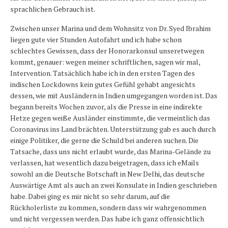
sprachlichen Gebrauch ist.
Zwischen unser Marina und dem Wohnsitz von Dr. Syed Ibrahim
liegen gute vier Stunden Autofahrt und ich habe schon
schlechtes Gewissen, dass der Honorarkonsul unseretwegen
kommt, genauer: wegen meiner schriftlichen, sagen wir mal,
Intervention. Tatsächlich habe ich in den ersten Tagen des
indischen Lockdowns kein gutes Gefühl gehabt angesichts
dessen, wie mit Ausländern in Indien umgegangen worden ist. Das
begann bereits Wochen zuvor, als die Presse in eine indirekte
Hetze gegen weiße Ausländer einstimmte, die vermeintlich das
Coronavirus ins Land brächten. Unterstützung gab es auch durch
einige Politiker, die gerne die Schuld bei anderen suchen. Die
Tatsache, dass uns nicht erlaubt wurde, das Marina-Gelände zu
verlassen, hat wesentlich dazu beigetragen, dass ich eMails
sowohl an die Deutsche Botschaft in New Delhi, das deutsche
Auswärtige Amt als auch an zwei Konsulate in Indien geschrieben
habe. Dabei ging es mir nicht so sehr darum, auf die
Rückholerliste zu kommen, sondern dass wir wahrgenommen
und nicht vergessen werden. Das habe ich ganz offensichtlich