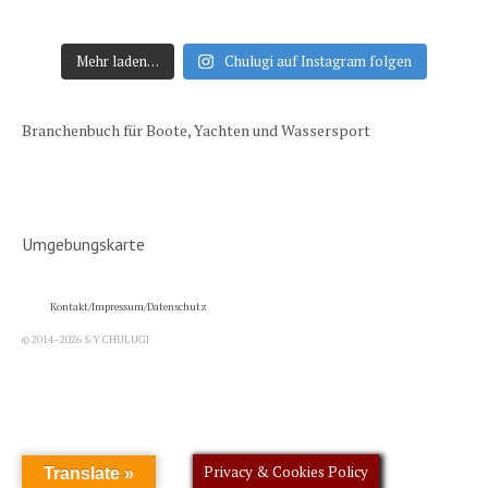
Mehr laden…
Chulugi auf Instagram folgen
Branchenbuch für Boote, Yachten und Wassersport
Umgebungskarte
Kontakt/Impressum/Datenschutz
© 2014–2026 S/Y CHULUGI
Privacy & Cookies Policy
Translate »